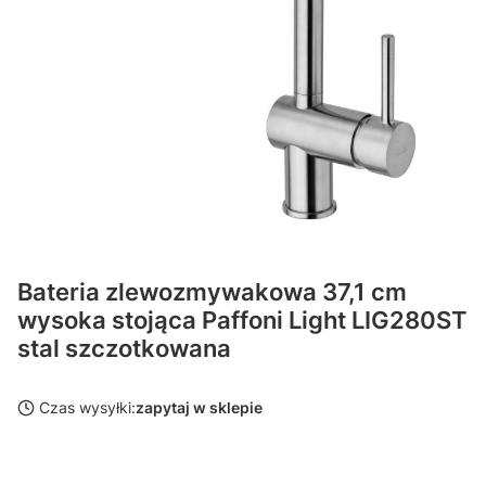
Bateria zlewozmywakowa 37,1 cm
wysoka stojąca Paffoni Light LIG280ST
stal szczotkowana
Czas wysyłki:
zapytaj w sklepie
Wybierz wariant produktu: