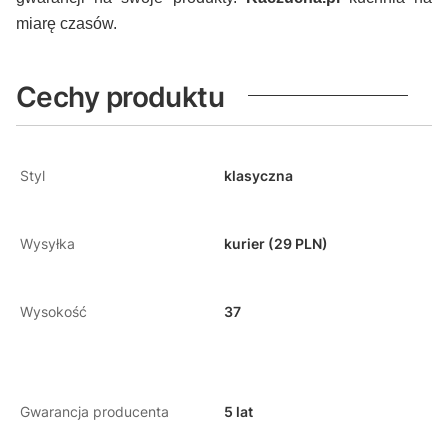
miarę czasów.
Cechy produktu
Styl
klasyczna
Wysyłka
kurier (29 PLN)
Wysokość
37
Gwarancja producenta
5 lat