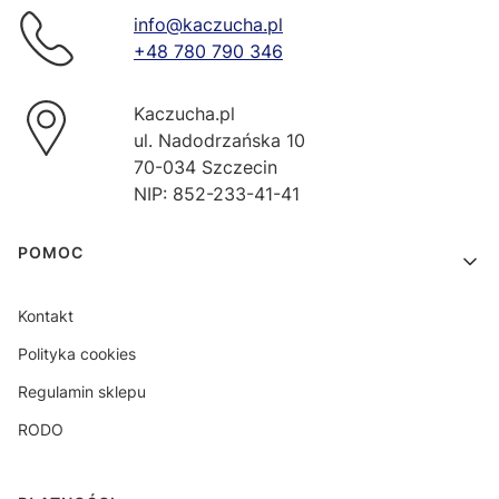
info@kaczucha.pl
+48 780 790 346
Kaczucha.pl
ul. Nadodrzańska 10
70-034 Szczecin
NIP: 852-233-41-41
Linki w stopce
POMOC
Kontakt
Polityka cookies
Regulamin sklepu
RODO