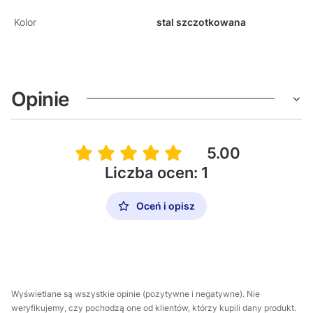
Kolor
stal szczotkowana
Opinie
5.00
Liczba ocen: 1
Oceń i opisz
Wyświetlane są wszystkie opinie (pozytywne i negatywne). Nie
weryfikujemy, czy pochodzą one od klientów, którzy kupili dany produkt.