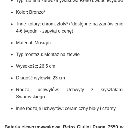
Typ: Bateria zlewozmywakowa Retro dwuuchwytowa
Kolor: Bronzo*
Inne kolory: chrom, złoty* (*dostępne na zamówienie
4-6 tygodni - zapytaj o cenę)
Materiał: Mosiądz
Typ montażu: Montaż na zlewie
Wysokość: 26,5 cm
Długość wylewki: 23 cm
Rodzaj uchwytów: Uchwyty z kryształami
Swarovskiego
Inne rodzaje uchwytów: ceramiczny biały i czarny
Bateria zlewozmywakowa Retro Giulini Praga 7550 w