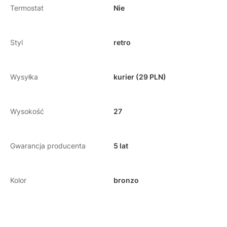
Termostat
Nie
Styl
retro
Wysyłka
kurier (29 PLN)
Wysokość
27
Gwarancja producenta
5 lat
Kolor
bronzo