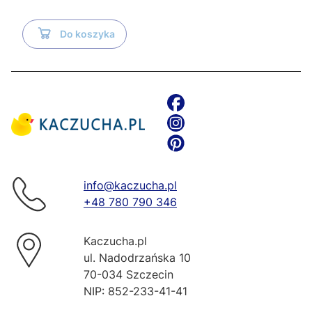
Do koszyka
info@kaczucha.pl
+48 780 790 346
Kaczucha.pl
ul. Nadodrzańska 10
70-034 Szczecin
NIP: 852-233-41-41