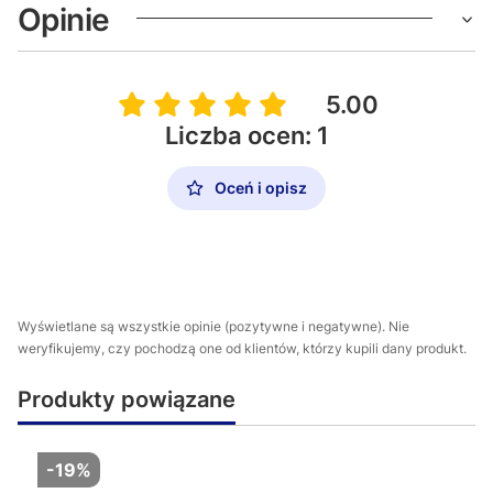
Opinie
5.00
Liczba ocen: 1
Oceń i opisz
Wyświetlane są wszystkie opinie (pozytywne i negatywne). Nie
weryfikujemy, czy pochodzą one od klientów, którzy kupili dany produkt.
Produkty powiązane
-19%