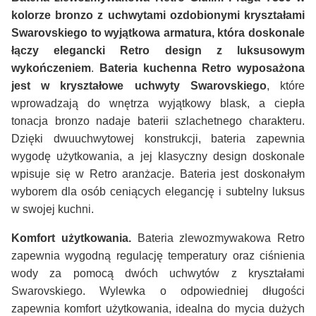
kolorze bronzo z uchwytami ozdobionymi kryształami
Swarovskiego to wyjątkowa armatura, która doskonale
łączy elegancki Retro design z luksusowym
wykończeniem
.
Bateria kuchenna Retro wyposażona
jest w kryształowe uchwyty Swarovskiego
, które
wprowadzają do wnętrza wyjątkowy blask, a ciepła
tonacja bronzo nadaje baterii szlachetnego charakteru.
Dzięki dwuuchwytowej konstrukcji, bateria zapewnia
wygodę użytkowania, a jej klasyczny design doskonale
wpisuje się w Retro aranżacje. Bateria jest doskonałym
wyborem dla osób ceniących elegancję i subtelny luksus
w swojej kuchni.
Komfort użytkowania.
Bateria zlewozmywakowa Retro
zapewnia wygodną regulację temperatury oraz ciśnienia
wody za pomocą dwóch uchwytów z kryształami
Swarovskiego. Wylewka o odpowiedniej długości
zapewnia komfort użytkowania, idealna do mycia dużych