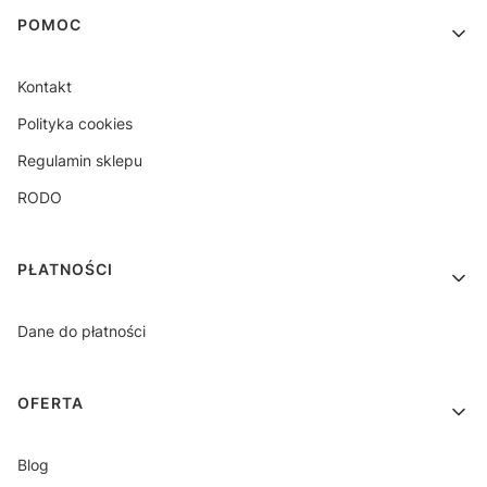
Linki w stopce
POMOC
Kontakt
Polityka cookies
Regulamin sklepu
RODO
PŁATNOŚCI
Dane do płatności
OFERTA
Blog