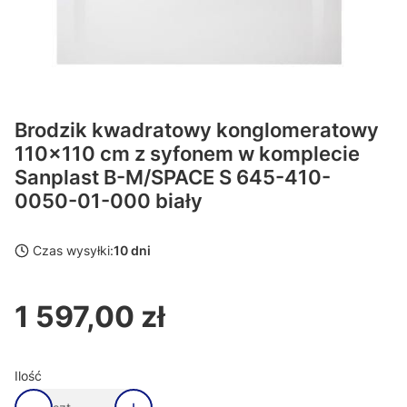
Brodzik kwadratowy konglomeratowy
110x110 cm z syfonem w komplecie
Sanplast B-M/SPACE S 645-410-
0050-01-000 biały
Czas wysyłki:
10 dni
1 597,00 zł
Cena
Ilość