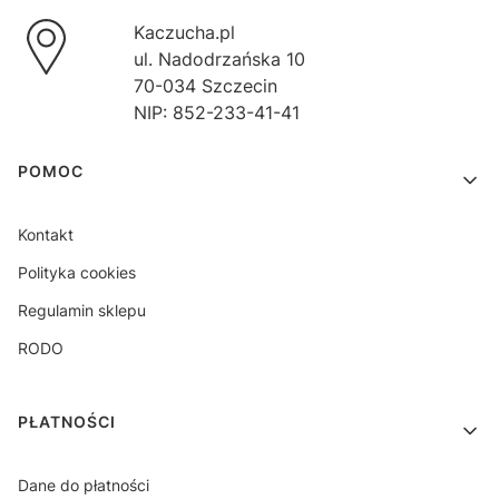
Kaczucha.pl
ul. Nadodrzańska 10
70-034 Szczecin
NIP: 852-233-41-41
Linki w stopce
POMOC
Kontakt
Polityka cookies
Regulamin sklepu
RODO
PŁATNOŚCI
Dane do płatności