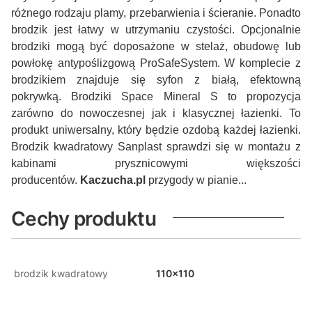
różnego rodzaju plamy, przebarwienia i ścieranie. Ponadto
brodzik jest łatwy w utrzymaniu czystości. Opcjonalnie
brodziki mogą być doposażone w stelaż, obudowę lub
powłokę antypoślizgową ProSafeSystem. W komplecie z
brodzikiem znajduje się syfon z białą, efektowną
pokrywką. Brodziki Space Mineral S to propozycja
zarówno do nowoczesnej jak i klasycznej łazienki. To
produkt uniwersalny, który będzie ozdobą każdej łazienki.
Brodzik kwadratowy Sanplast sprawdzi się w montażu z
kabinami prysznicowymi większości
producentów.
Kaczucha.pl
przygody w pianie...
Cechy produktu
brodzik kwadratowy
110x110