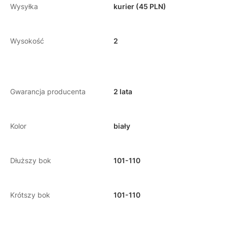
Wysyłka
kurier (45 PLN)
Wysokość
2
Gwarancja producenta
2 lata
Kolor
biały
Dłuższy bok
101-110
Krótszy bok
101-110