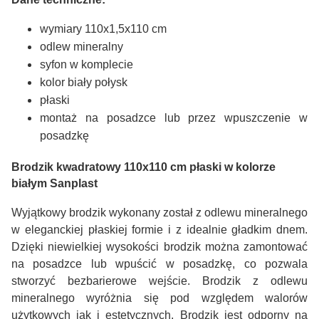
wymiary 110x1,5x110 cm
odlew mineralny
syfon w komplecie
kolor biały połysk
płaski
montaż na posadzce lub przez wpuszczenie w
posadzkę
Brodzik kwadratowy 110x110 cm płaski w kolorze
białym Sanplast
Wyjątkowy brodzik wykonany został z odlewu mineralnego
w eleganckiej płaskiej formie i z idealnie gładkim dnem.
Dzięki niewielkiej wysokości brodzik można zamontować
na posadzce lub wpuścić w posadzkę, co pozwala
stworzyć bezbarierowe wejście. Brodzik z odlewu
mineralnego wyróżnia się pod względem walorów
użytkowych jak i estetycznych. Brodzik jest odporny na