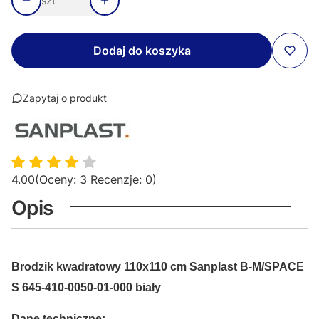
szt
Dodaj do koszyka
Zapytaj o produkt
4.00
(Oceny: 3 Recenzje: 0)
Opis
Brodzik kwadratowy 110x110 cm Sanplast B-M/SPACE
S 645-410-0050-01-000 biały
Dane techniczne: