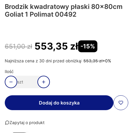
Brodzik kwadratowy płaski 80x80cm
Goliat 1 Polimat 00492
553,35 zł
651,00 zł
-15%
Najniższa cena z 30 dni przed obniżką:
553,35 zł
+0%
Ilość
szt
Dodaj do koszyka
Zapytaj o produkt