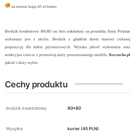
na terenie kraju 45 zł brutto
Brodzik kwadratowy 80x80 cm Ares nakładany na posadzkę firmy Polimat
wykonany jest z akrylu. Brodzik z gładkim dnem stanowi ciekawą
propozycję dla kabin prysznicowych. Wysoka jakość wykonania oraz
atrakcyjna cena to z pewnością atuty prezentowanego modelu.
Kaczucha.pl
jakość i duży wybór.
Cechy produktu
brodzik kwadratowy
80x80
Wysyłka
kurier (45 PLN)