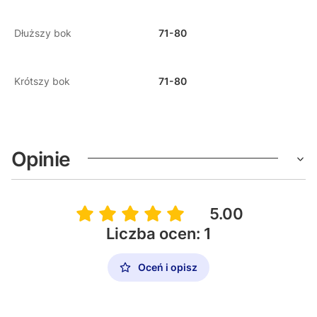
Dłuższy bok
71-80
Krótszy bok
71-80
Opinie
5.00
Liczba ocen: 1
Oceń i opisz