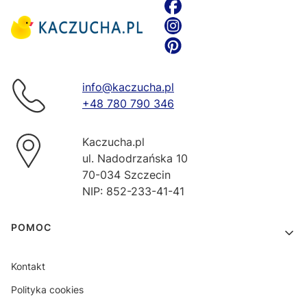
info@kaczucha.pl
+48 780 790 346
Kaczucha.pl
ul. Nadodrzańska 10
70-034 Szczecin
NIP: 852-233-41-41
Linki w stopce
POMOC
Kontakt
Polityka cookies