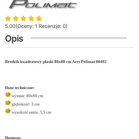
5.00
(Oceny: 1 Recenzje: 0)
Opis
Brodzik kwadratowy płaski 80x80 cm Ares Polimat 00492
Dane techniczne:
w
ymiar: 80x80 cm
głębokość: 3 cm
wysokość rantu: 5,5 cm
Dostawa: