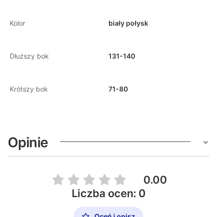
Kolor
biały połysk
Dłuższy bok
131-140
Krótszy bok
71-80
Opinie
0.00
Liczba ocen: 0
Oceń i opisz