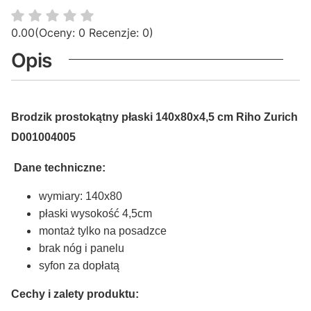
0.00
(Oceny: 0 Recenzje: 0)
Opis
Brodzik prostokątny płaski 140x80x4,5 cm Riho Zurich
D001004005
Dane techniczne:
wymiary: 140x80
płaski wysokość 4,5cm
montaż tylko na posadzce
brak nóg i panelu
syfon za dopłatą
Cechy i zalety produktu: