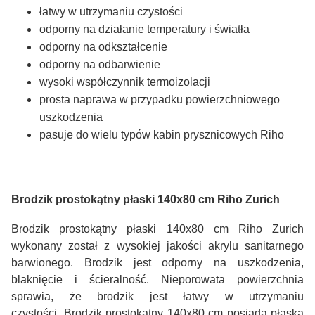
łatwy w utrzymaniu czystości
odporny na działanie temperatury i światła
odporny na odkształcenie
odporny na odbarwienie
wysoki współczynnik termoizolacji
prosta naprawa w przypadku powierzchniowego
uszkodzenia
pasuje do wielu typów kabin prysznicowych Riho
Brodzik prostokątny płaski 140x80 cm Riho Zurich
Brodzik prostokątny płaski 140x80 cm Riho Zurich
wykonany został z wysokiej jakości akrylu sanitarnego
barwionego. Brodzik jest odporny na uszkodzenia,
blaknięcie i ścieralność. Nieporowata powierzchnia
sprawia, że brodzik jest łatwy w utrzymaniu
czystości.
Brodzik prostokątny 140x80 cm posiada płaską