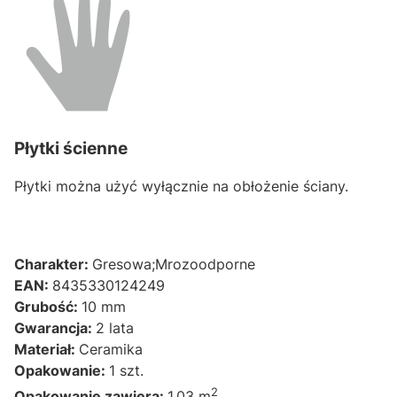
Płytki ścienne
Płytki można użyć wyłącznie na obłożenie ściany.
Charakter:
Gresowa;Mrozoodporne
EAN:
8435330124249
Grubość:
10 mm
Gwarancja:
2 lata
Materiał:
Ceramika
Opakowanie:
1 szt.
2
Opakowanie zawiera:
1.03 m