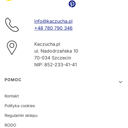
info@kaczucha.pl
+48 780 790 346
Kaczucha.pl
ul. Nadodrzańska 10
70-034 Szczecin
NIP: 852-233-41-41
Linki w stopce
POMOC
Kontakt
Polityka cookies
Regulamin sklepu
RODO