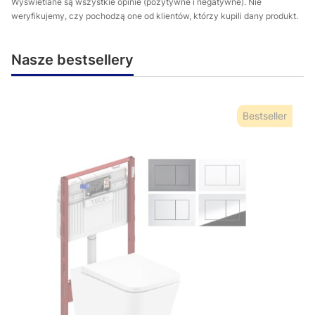
Wyświetlane są wszystkie opinie (pozytywne i negatywne). Nie
weryfikujemy, czy pochodzą one od klientów, którzy kupili dany produkt.
Nasze bestsellery
Bestseller