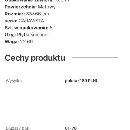
Powierzchnia:
Matowy
Rozmiar:
33x66 cm
seria:
CARAVISTA
Szt. w opakowaniu:
5
Użyj:
Płytki ścienne
Waga:
22.69
Cechy produktu
Wysyłka
paleta (189 PLN)
Dłuższy bok
61-70