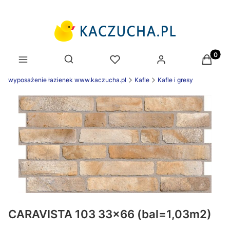
Produk
Otwórz wyszukiwarkę
wyposażenie łazienek www.kaczucha.pl
Kafle
Kafle i gresy
CARAVISTA 103 33x66 (bal=1,03m2)