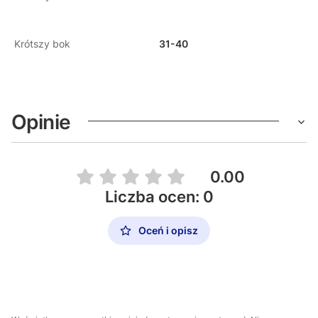
Krótszy bok
31-40
Opinie
0.00
Liczba ocen: 0
Oceń i opisz