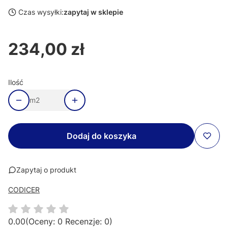
Czas wysyłki:
zapytaj w sklepie
234,00 zł
Cena
Ilość
m2
Dodaj do koszyka
Zapytaj o produkt
CODICER
0.00
(Oceny: 0 Recenzje: 0)