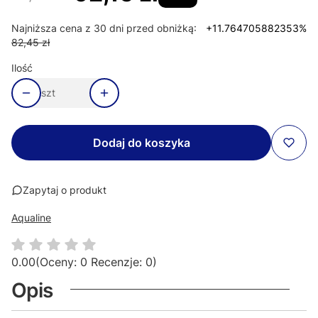
Najniższa cena z 30 dni przed obniżką:
+11.764705882353%
82,45 zł
Ilość
szt
Dodaj do koszyka
Zapytaj o produkt
Aqualine
0.00
(Oceny: 0 Recenzje: 0)
Opis