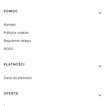
Linki w stopce
POMOC
Kontakt
Polityka cookies
Regulamin sklepu
RODO
PŁATNOŚCI
Dane do płatności
OFERTA