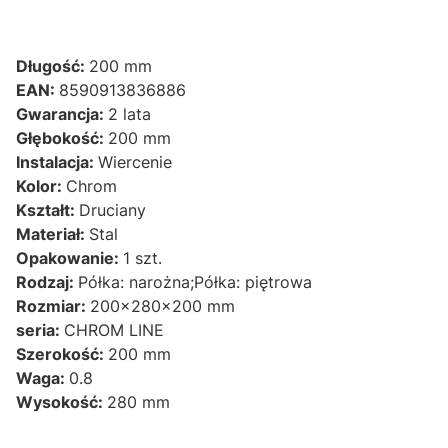
Długość:
200 mm
EAN:
8590913836886
Gwarancja:
2 lata
Głębokość:
200 mm
Instalacja:
Wiercenie
Kolor:
Chrom
Kształt:
Druciany
Materiał:
Stal
Opakowanie:
1 szt.
Rodzaj:
Półka: narożna;Półka: piętrowa
Rozmiar:
200x280x200 mm
seria:
CHROM LINE
Szerokość:
200 mm
Waga:
0.8
Wysokość:
280 mm