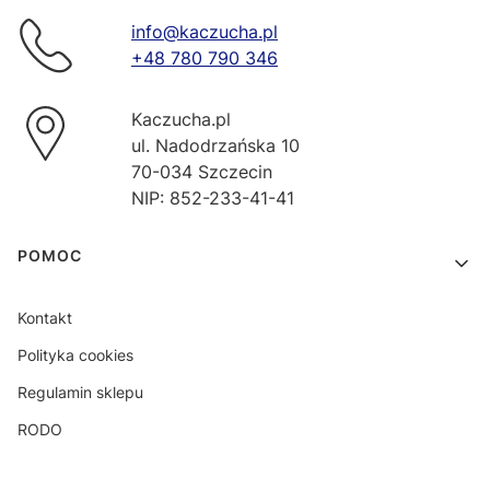
info@kaczucha.pl
+48 780 790 346
Kaczucha.pl
ul. Nadodrzańska 10
70-034 Szczecin
NIP: 852-233-41-41
Linki w stopce
POMOC
Kontakt
Polityka cookies
Regulamin sklepu
RODO