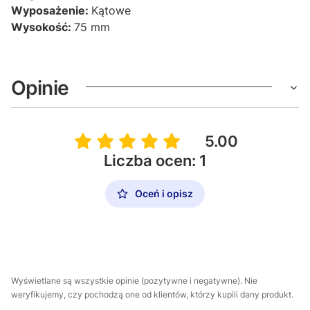
Wyposażenie:
Kątowe
Wysokość:
75 mm
Opinie
5.00
Liczba ocen: 1
Oceń i opisz
Wyświetlane są wszystkie opinie (pozytywne i negatywne). Nie
weryfikujemy, czy pochodzą one od klientów, którzy kupili dany produkt.