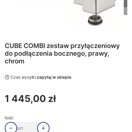
CUBE COMBI zestaw przyłączeniowy
do podłączenia bocznego, prawy,
chrom
Czas wysyłki:
zapytaj w sklepie
1 445,00 zł
Cena
Ilość
szt