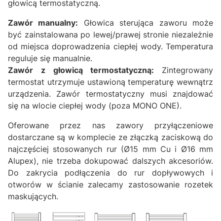
głowicą termostatyczną.
Zawór manualny:
Głowica sterująca zaworu może
być zainstalowana po lewej/prawej stronie niezależnie
od miejsca doprowadzenia ciepłej wody. Temperatura
reguluje się manualnie.
Zawór z głowicą termostatyczną:
Zintegrowany
termostat utrzymuje ustawioną temperaturę wewnątrz
urządzenia. Zawór termostatyczny musi znajdować
się na wlocie ciepłej wody (poza MONO ONE).
Oferowane przez nas zawory przyłączeniowe
dostarczane są w komplecie ze złączką zaciskową do
najczęściej stosowanych rur (Ø15 mm Cu i Ø16 mm
Alupex), nie trzeba dokupować dalszych akcesoriów.
Do zakrycia podłączenia do rur dopływowych i
otworów w ścianie zalecamy zastosowanie rozetek
maskujących.