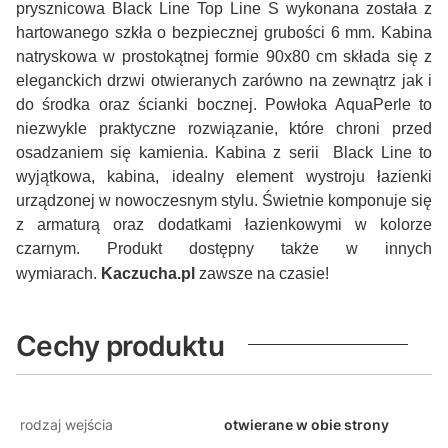
prysznicowa Black Line Top Line S wykonana została z
hartowanego szkła o bezpiecznej grubości 6 mm. Kabina
natryskowa w prostokątnej formie 90x80 cm składa się z
eleganckich drzwi otwieranych zarówno na zewnątrz jak i
do środka oraz ścianki bocznej. Powłoka AquaPerle to
niezwykle praktyczne rozwiązanie, które chroni przed
osadzaniem się kamienia. Kabina z serii Black Line to
wyjątkowa, kabina, idealny element wystroju łazienki
urządzonej w nowoczesnym stylu. Świetnie komponuje się
z armaturą oraz dodatkami łazienkowymi w kolorze
czarnym.
Produkt dostępny także w innych
wymiarach.
Kaczucha.pl
zawsze na czasie!
Cechy produktu
rodzaj wejścia
otwierane w obie strony