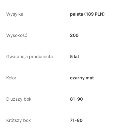
Wysyłka
paleta (189 PLN)
Wysokość
200
Gwarancja producenta
5 lat
Kolor
czarny mat
Dłuższy bok
81-90
Krótszy bok
71-80