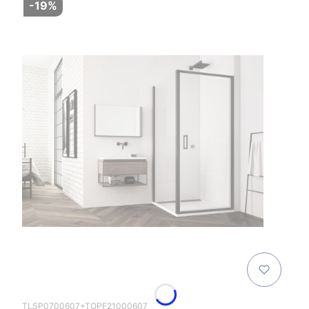
-19%
TLSP0700607+TOPF21000607