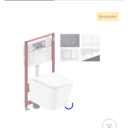
Bestseller