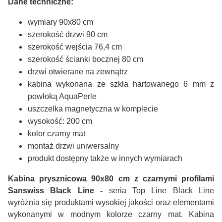
Dane techniczne:
wymiary 90x80 cm
szerokość drzwi 90 cm
szerokość wejścia 76,4 cm
szerokość ścianki bocznej 80 cm
drzwi otwierane na zewnątrz
kabina wykonana ze szkła hartowanego 6 mm z
powłoką AquaPerle
uszczelka magnetyczna w komplecie
wysokość: 200 cm
kolor czarny mat
montaż drzwi uniwersalny
produkt dostępny także w innych wymiarach
Kabina prysznicowa 90x80 cm z czarnymi profilami
Sanswiss Black Line -
seria Top Line Black Line
wyróżnia się produktami wysokiej jakości oraz elementami
wykonanymi w modnym kolorze czarny mat. Kabina