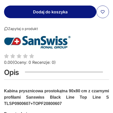
Dodaj do koszyka
Zapytaj o produkt
0.00
(Oceny: 0 Recenzje: 0)
Opis
Kabina prysznicowa prostokątna 90x80 cm z czarnymi
profilami Sanswiss Black Line Top Line S
TLSP0900607+TOPF20800607