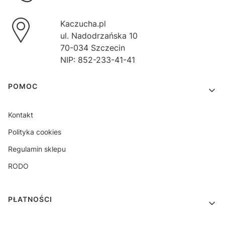
Kaczucha.pl
ul. Nadodrzańska 10
70-034 Szczecin
NIP: 852-233-41-41
Linki w stopce
POMOC
Kontakt
Polityka cookies
Regulamin sklepu
RODO
PŁATNOŚCI