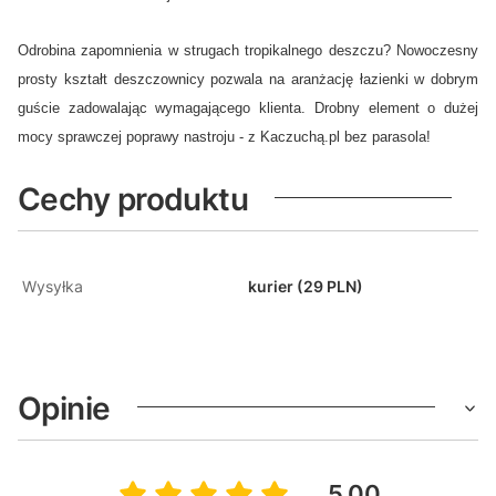
Odrobina zapomnienia w strugach tropikalnego deszczu? Nowoczesny
prosty kształt deszczownicy pozwala na aranżację łazienki w dobrym
guście zadowalając wymagającego klienta. Drobny element o dużej
mocy sprawczej poprawy nastroju - z Kaczuchą.pl bez parasola!
Cechy produktu
Wysyłka
kurier (29 PLN)
Opinie
5.00