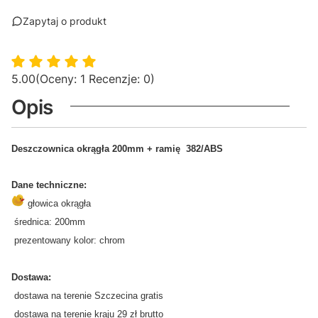
Zapytaj o produkt
5.00
(Oceny: 1 Recenzje: 0)
Opis
Deszczownica okrągła 200mm + ramię 382/ABS
Dane techniczne:
głowica okrągła
średnica: 200mm
prezentowany kolor: chrom
Dostawa:
dostawa na terenie Szczecina gratis
dostawa na terenie kraju 29 zł brutto