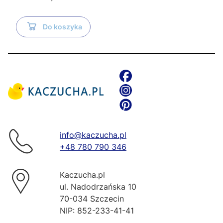
Do koszyka
info@kaczucha.pl
+48 780 790 346
Kaczucha.pl
ul. Nadodrzańska 10
70-034 Szczecin
NIP: 852-233-41-41