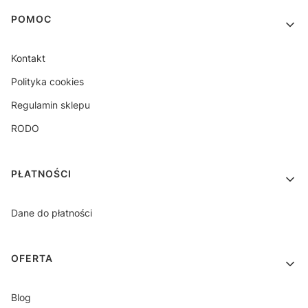
Linki w stopce
POMOC
Kontakt
Polityka cookies
Regulamin sklepu
RODO
PŁATNOŚCI
Dane do płatności
OFERTA
Blog