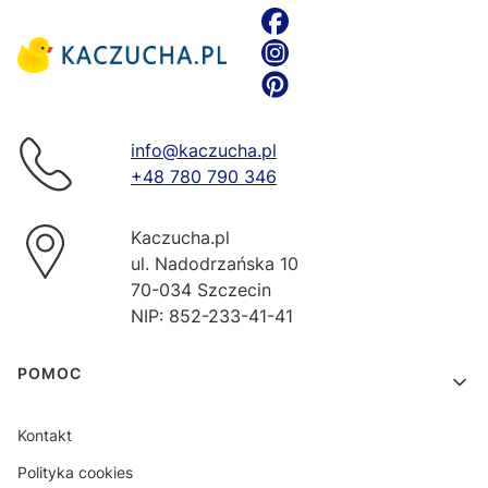
info@kaczucha.pl
+48 780 790 346
Kaczucha.pl
ul. Nadodrzańska 10
70-034 Szczecin
NIP: 852-233-41-41
Linki w stopce
POMOC
Kontakt
Polityka cookies