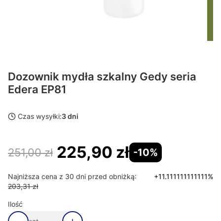
Dozownik mydła szkalny Gedy seria
Edera EP81
Czas wysyłki:
3 dni
225,90 zł
251,00 zł
-10%
Najniższa cena z 30 dni przed obniżką:
+11.111111111111%
203,31 zł
Ilość