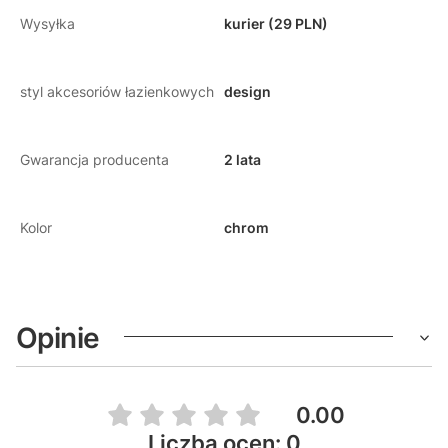
Wysyłka
kurier (29 PLN)
styl akcesoriów łazienkowych
design
Gwarancja producenta
2 lata
Kolor
chrom
Opinie
0.00
Liczba ocen: 0