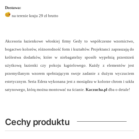
Dostawa:
na terenie kraju 29 zł brutto
Akcesoria łazienkowe włoskiej firmy Gedy to współczesne wzornictwo,
bogactwo kolorów, różnorodność form i kształtów. Projektanci zapraszają do
królestwa dodatków, które w niebagatelny sposób wypełnią przestrzeń
użytkową łazienki czy pokoju kąpielowego. Każdy z elementów jest
przemyślanym wzorem spełniającym swoje zadanie z dużym wyczuciem
estetycznym. Seria Edera wykonana jest z mosiądzu w kolorze chrom i szkła
satynowego, którą można montować na ścianie.
Kaczucha.pl
dba o detale!
Cechy produktu