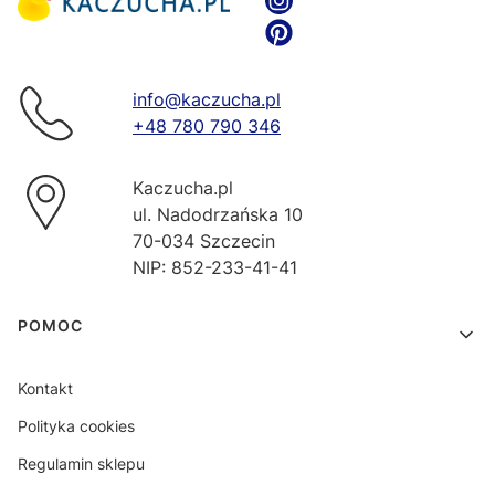
info@kaczucha.pl
+48 780 790 346
Kaczucha.pl
ul. Nadodrzańska 10
70-034 Szczecin
NIP: 852-233-41-41
Linki w stopce
POMOC
Kontakt
Polityka cookies
Regulamin sklepu