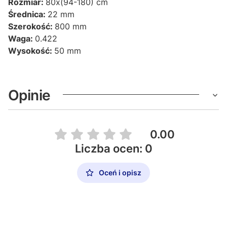
Rozmiar:
80x(94-180) cm
Średnica:
22 mm
Szerokość:
800 mm
Waga:
0.422
Wysokość:
50 mm
Opinie
0.00
Liczba ocen: 0
Oceń i opisz