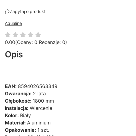
Zapytaj o produkt
Aqualine
0.00
(Oceny: 0 Recenzje: 0)
Opis
EAN:
8594026563349
Gwarancja:
2 lata
Głębokość:
1800 mm
Instalacja:
Wiercenie
Kolor:
Biały
Materiał:
Aluminium
Opakowanie:
1 szt.