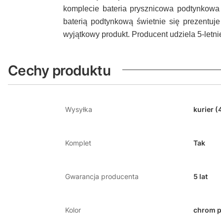
komplecie bateria prysznicowa podtynkowa
baterią podtynkową świetnie się prezentuje
wyjątkowy produkt. Producent udziela 5-letni
Cechy produktu
Wysyłka
kurier (
Komplet
Tak
Gwarancja producenta
5 lat
Kolor
chrom p