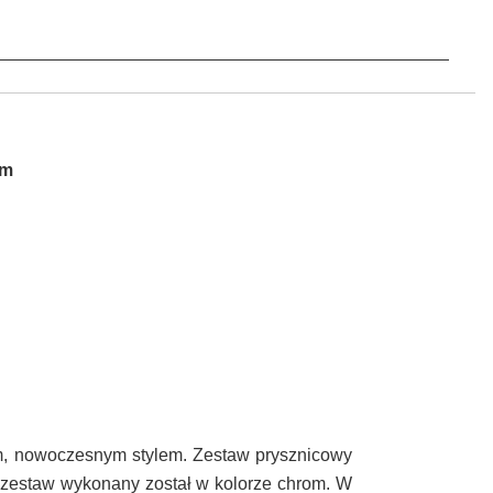
om
m, nowoczesnym stylem. Zestaw prysznicowy
y zestaw wykonany został w kolorze chrom. W