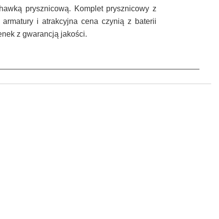
chawką prysznicową. Komplet prysznicowy z
armatury i atrakcyjna cena czynią z baterii
nek z gwarancją jakości.