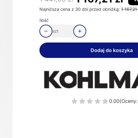
Najniższa cena z 30 dni przed obniżką:
1 167,21 
Ilość
szt
Dodaj do koszyka
0.00
(Oceny: