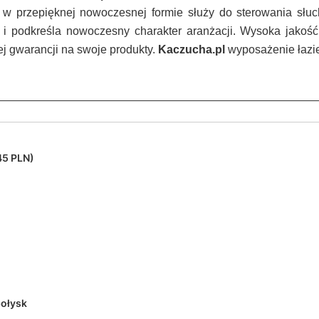
 w przepięknej nowoczesnej formie służy do sterowania słu
 i podkreśla nowoczesny charakter aranżacji. Wysoka jakość 
ej gwarancji na swoje produkty.
Kaczucha.pl
wyposażenie łazie
45 PLN)
ołysk