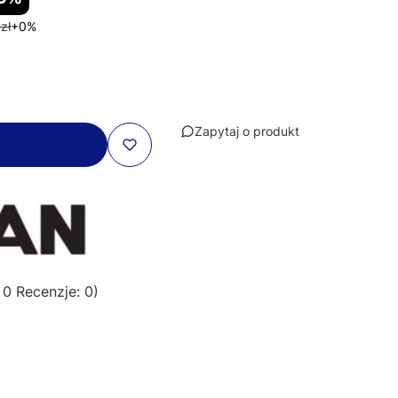
zł
+0%
Zapytaj o produkt
 0 Recenzje: 0)