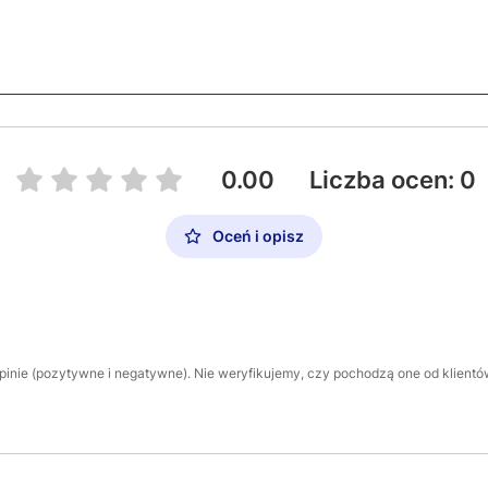
0.00
Liczba ocen: 0
Oceń i opisz
inie (pozytywne i negatywne). Nie weryfikujemy, czy pochodzą one od klientów,