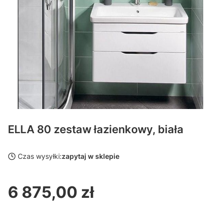
ELLA 80 zestaw łazienkowy, biała
Czas wysyłki:
zapytaj w sklepie
6 875,00 zł
Cena