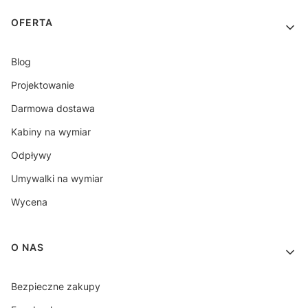
OFERTA
Blog
Projektowanie
Darmowa dostawa
Kabiny na wymiar
Odpływy
Umywalki na wymiar
Wycena
O NAS
Bezpieczne zakupy