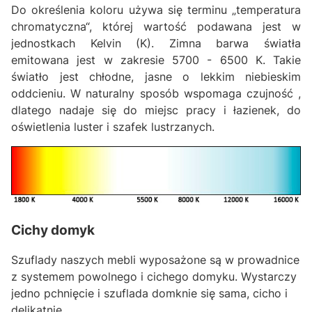
Do określenia koloru używa się terminu „temperatura
chromatyczna“, której wartość podawana jest w
jednostkach Kelvin (K). Zimna barwa światła
emitowana jest w zakresie 5700 - 6500 K. Takie
światło jest chłodne, jasne o lekkim niebieskim
oddcieniu. W naturalny sposób wspomaga czujność ,
dlatego nadaje się do miejsc pracy i łazienek, do
oświetlenia luster i szafek lustrzanych.
Cichy domyk
Szuflady naszych mebli wyposażone są w prowadnice
z systemem powolnego i cichego domyku. Wystarczy
jedno pchnięcie i szuflada domknie się sama, cicho i
delikatnie.