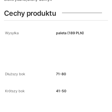
Cechy produktu
Wysyłka
paleta (189 PLN)
Dłuższy bok
71-80
Krótszy bok
41-50