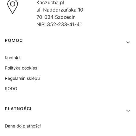
Kaczucha.pl
ul. Nadodrzańska 10
70-034 Szczecin
NIP: 852-233-41-41
Linki w stopce
POMOC
Kontakt
Polityka cookies
Regulamin sklepu
RODO
PŁATNOŚCI
Dane do płatności