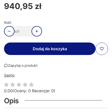
940,95 zł
Cena
Ilość
szt
Dodaj do koszyka
Zapytaj o produkt
Sapho
0.00
(Oceny: 0 Recenzje: 0)
Opis