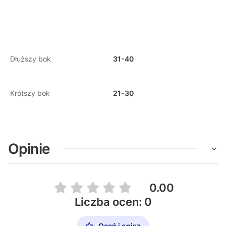
Dłuższy bok
31-40
Krótszy bok
21-30
Opinie
0.00
Liczba ocen: 0
Oceń i opisz