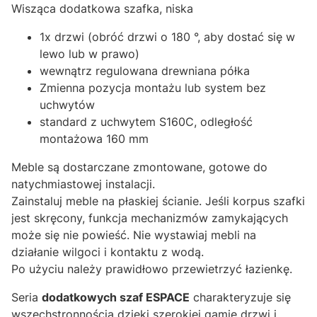
Wisząca dodatkowa szafka, niska
1x drzwi (obróć drzwi o 180 °, aby dostać się w
lewo lub w prawo)
wewnątrz regulowana drewniana półka
Zmienna pozycja montażu lub system bez
uchwytów
standard z uchwytem S160C, odległość
montażowa 160 mm
Meble są dostarczane zmontowane, gotowe do
natychmiastowej instalacji.
Zainstaluj meble na płaskiej ścianie. Jeśli korpus szafki
jest skręcony, funkcja mechanizmów zamykających
może się nie powieść. Nie wystawiaj mebli na
działanie wilgoci i kontaktu z wodą.
Po użyciu należy prawidłowo przewietrzyć łazienkę.
Seria
dodatkowych szaf ESPACE
charakteryzuje się
wszechstronnością dzięki szerokiej gamie drzwi i