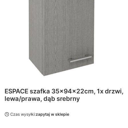
ESPACE szafka 35x94x22cm, 1x drzwi,
lewa/prawa, dąb srebrny
Czas wysyłki:
zapytaj w sklepie