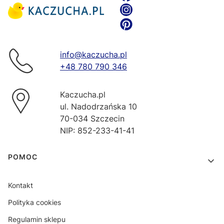
info@kaczucha.pl
+48 780 790 346
Kaczucha.pl
ul. Nadodrzańska 10
70-034 Szczecin
NIP: 852-233-41-41
Linki w stopce
POMOC
Kontakt
Polityka cookies
Regulamin sklepu