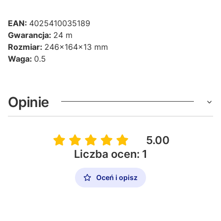
EAN:
4025410035189
Gwarancja:
24 m
Rozmiar:
246x164x13 mm
Waga:
0.5
Opinie
5.00
Liczba ocen: 1
Oceń i opisz