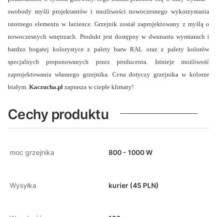
swobody myśli projektantów i możliwości nowoczesnego wykorzystania
istotnego elementu w łazience. Grzejnik został zaprojektowany z myślą o
nowoczesnych wnętrzach. Produkt jest dostępny w dwunastu wymiarach i
bardzo bogatej kolorystyce z palety barw RAL oraz z palety kolorów
specjalnych proponowanych przez producenta. Istnieje możliwość
zaprojektowania własnego grzejnika. Cena dotyczy grzejnika w kolorze
białym.
Kaczucha.pl
zaprasza w ciepłe klimaty!
Cechy produktu
moc grzejnika
800 - 1000 W
Wysyłka
kurier (45 PLN)