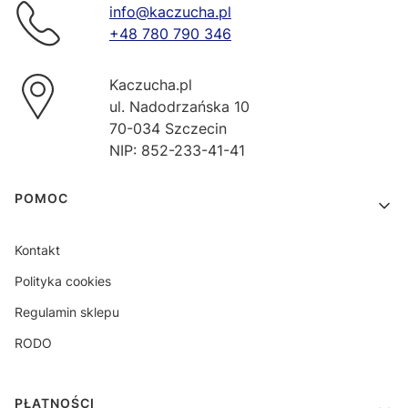
info@kaczucha.pl
+48 780 790 346
Kaczucha.pl
ul. Nadodrzańska 10
70-034 Szczecin
NIP: 852-233-41-41
Linki w stopce
POMOC
Kontakt
Polityka cookies
Regulamin sklepu
RODO
PŁATNOŚCI