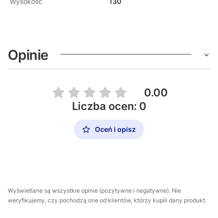
Wysokość
130
Opinie
0.00
Liczba ocen: 0
Oceń i opisz
Wyświetlane są wszystkie opinie (pozytywne i negatywne). Nie
weryfikujemy, czy pochodzą one od klientów, którzy kupili dany produkt.