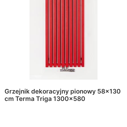
Grzejnik dekoracyjny pionowy 58x130
cm Terma Triga 1300x580
Wybierz wariant produktu: