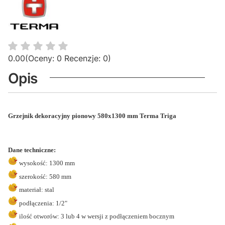
0.00
(Oceny: 0 Recenzje: 0)
Opis
Grzejnik dekoracyjny pionowy
580x
1300 mm
Terma Triga
Dane techniczne:
wysokość: 1300 mm
szerokość: 580 mm
materiał: stal
podłączenia: 1/2"
ilość otworów: 3 lub 4 w wersji z podłączeniem bocznym