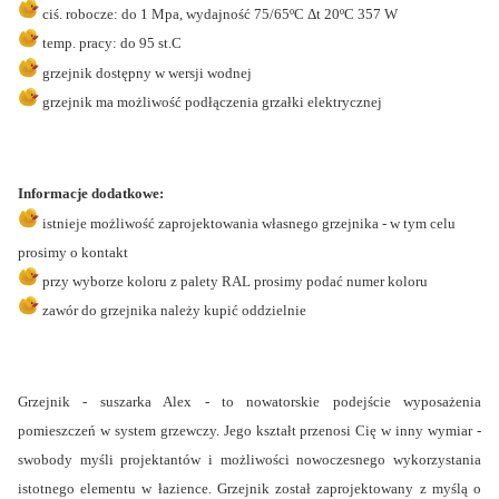
ciś. robocze: do 1 Mpa, wydajność 75/65ºC Δt 20ºC 357 W
temp. pracy: do 95 st.C
grzejnik dostępny w wersji wodnej
grzejnik ma możliwość podłączenia grzałki elektrycznej
Informacje dodatkowe:
istnieje możliwość zaprojektowania własnego grzejnika - w tym celu
prosimy o kontakt
przy wyborze koloru z palety RAL prosimy podać numer koloru
zawór do grzejnika należy kupić oddzielnie
Grzejnik - suszarka Alex - to nowatorskie podejście wyposażenia
pomieszczeń w system grzewczy. Jego kształt przenosi Cię w inny wymiar -
swobody myśli projektantów i możliwości nowoczesnego wykorzystania
istotnego elementu w łazience. Grzejnik został zaprojektowany z myślą o