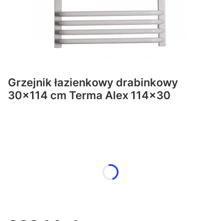
Grzejnik łazienkowy drabinkowy
30x114 cm Terma Alex 114x30
Wybierz wariant produktu:
Poszczególne warianty mogą różnić się ceną
*
Kolor
Wybierz