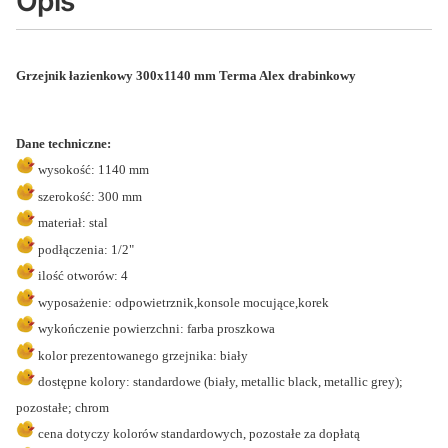
Opis
Grzejnik łazienkowy
300x
1140 mm
Terma Alex drabinkowy
Dane techniczne:
wysokość: 1140 mm
szerokość: 300 mm
materiał: stal
podłączenia: 1/2"
ilość otworów: 4
wyposażenie: odpowietrznik,konsole mocujące,korek
wykończenie powierzchni: farba proszkowa
kolor prezentowanego grzejnika: biały
dostępne kolory: standardowe (biały, metallic black, metallic grey);
pozostałe; chrom
cena dotyczy kolorów standardowych, pozostałe za dopłatą