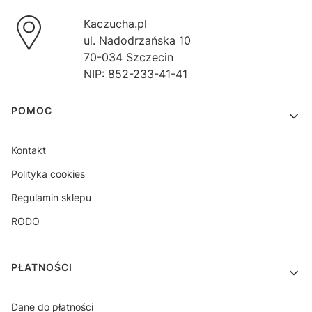
Kaczucha.pl
ul. Nadodrzańska 10
70-034 Szczecin
NIP: 852-233-41-41
Linki w stopce
POMOC
Kontakt
Polityka cookies
Regulamin sklepu
RODO
PŁATNOŚCI
Dane do płatności