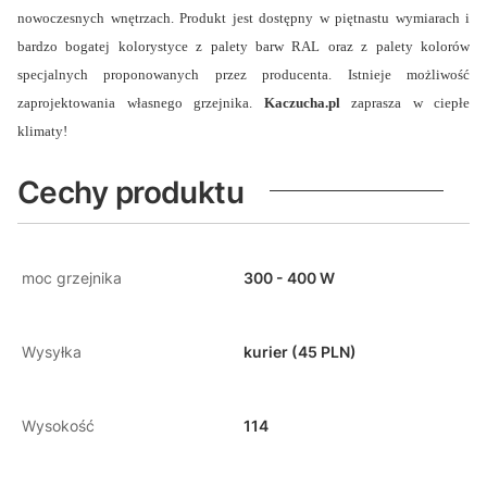
nowoczesnych wnętrzach. Produkt jest dostępny w piętnastu wymiarach i
bardzo bogatej kolorystyce z palety barw RAL oraz z palety kolorów
specjalnych proponowanych przez producenta. Istnieje możliwość
zaprojektowania własnego grzejnika.
Kaczucha.pl
zaprasza w ciepłe
klimaty!
Cechy produktu
moc grzejnika
300 - 400 W
Wysyłka
kurier (45 PLN)
Wysokość
114