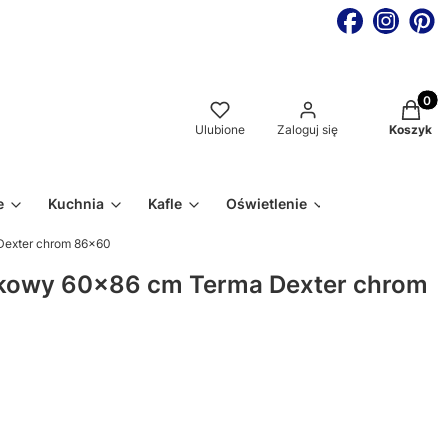
Produkt
Ulubione
Zaloguj się
Koszyk
e
Kuchnia
Kafle
Oświetlenie
Dexter chrom 86x60
inkowy 60x86 cm Terma Dexter chrom