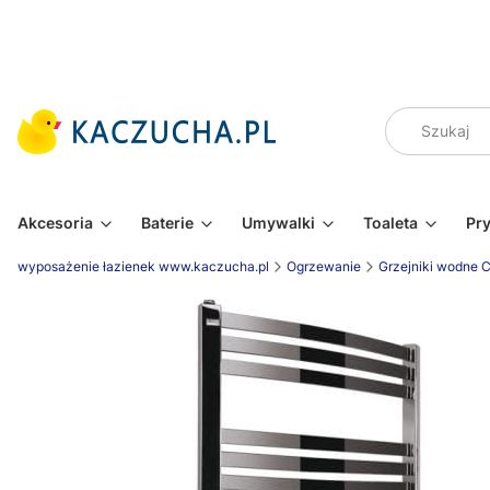
Akcesoria
Baterie
Umywalki
Toaleta
Pr
wyposażenie łazienek www.kaczucha.pl
Ogrzewanie
Grzejniki wodne 