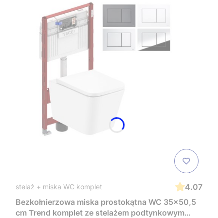
4.07
stelaż + miska WC komplet
Bezkołnierzowa miska prostokątna WC 35x50,5
cm Trend komplet ze stelażem podtynkowym