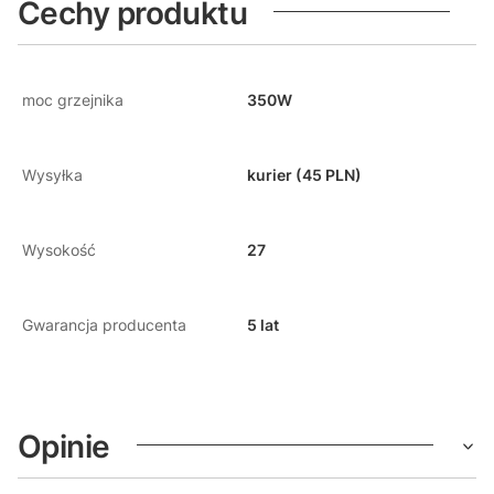
Cechy produktu
moc grzejnika
350W
Wysyłka
kurier (45 PLN)
Wysokość
27
Gwarancja producenta
5 lat
Opinie