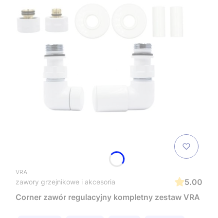
VRA
5.00
zawory grzejnikowe i akcesoria
Corner zawór regulacyjny kompletny zestaw VRA