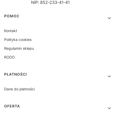
NIP: 852-233-41-41
Linki w stopce
POMOC
Kontakt
Polityka cookies
Regulamin sklepu
RODO
PŁATNOŚCI
Dane do płatności
OFERTA