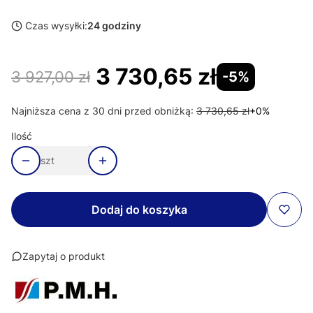
Czas wysyłki:
24 godziny
3 730,65 zł
3 927,00 zł
-5%
Najniższa cena z 30 dni przed obniżką:
3 730,65 zł
+0%
Ilość
szt
Dodaj do koszyka
Zapytaj o produkt