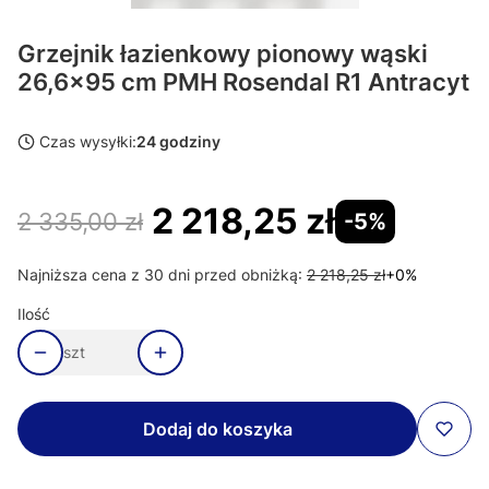
Grzejnik łazienkowy pionowy wąski
26,6x95 cm PMH Rosendal R1 Antracyt
Czas wysyłki:
24 godziny
2 218,25 zł
2 335,00 zł
-5%
Najniższa cena z 30 dni przed obniżką:
2 218,25 zł
+0%
Ilość
szt
Dodaj do koszyka