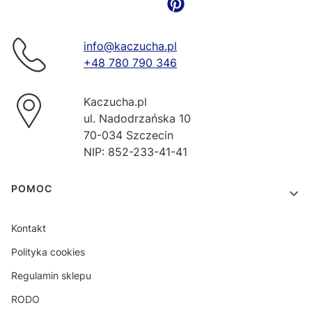
info@kaczucha.pl
+48 780 790 346
Kaczucha.pl
ul. Nadodrzańska 10
70-034 Szczecin
NIP: 852-233-41-41
Linki w stopce
POMOC
Kontakt
Polityka cookies
Regulamin sklepu
RODO