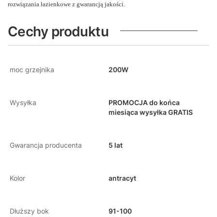
rozwiązania łazienkowe z gwarancją jakości.
Cechy produktu
moc grzejnika
200W
Wysyłka
PROMOCJA do końca
miesiąca wysyłka GRATIS
Gwarancja producenta
5 lat
Kolor
antracyt
Dłuższy bok
91-100