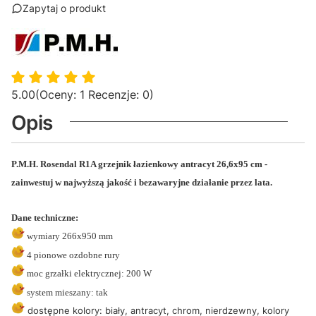
Zapytaj o produkt
5.00
(Oceny: 1 Recenzje: 0)
Opis
P.M.H. Rosendal R1A
grzejnik łazienkowy antracyt 26,6x95 cm -
zainwestuj w najwyższą jakość i bezawaryjne działanie przez lata.
Dane techniczne:
wymiary 266x950 mm
4 pionowe ozdobne rury
moc grzałki elektrycznej: 200 W
system mieszany: tak
dostępne kolory: biały, antracyt, chrom, nierdzewny, kolory