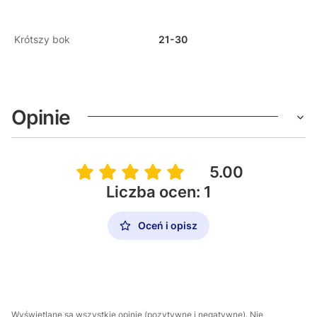
Krótszy bok
21-30
Opinie
5.00
Liczba ocen: 1
Oceń i opisz
Wyświetlane są wszystkie opinie (pozytywne i negatywne). Nie