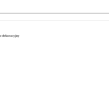
o-dekoracyjny