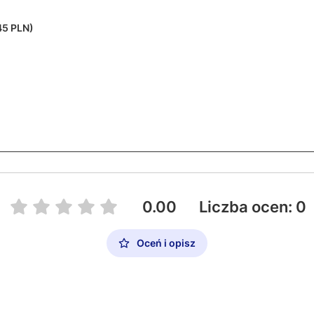
45 PLN)
0.00
Liczba ocen: 0
Oceń i opisz