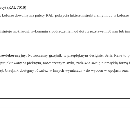
tracyt (RAL 7016)
 kolorze dowolnym z palety RAL, pokrycia lakierem strukturalnym lub w kolorze
 istnieje możliwość wykonania z podłączeniem od dołu z rozstawem 50 mm lub i
wo-dekoracyjny
. Nowoczesny grzejnik w przepięknym designie. Seria Rene to 
projektowany w pięknym, nowoczesnym stylu, zadziwia swoją niezwykłą formą i k
nej. Grzejnik dostępny również w innych wymiarach - do wyboru w opcjach oraz 