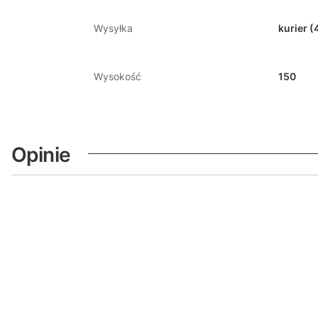
Wysyłka
kurier (
Wysokość
150
Opinie