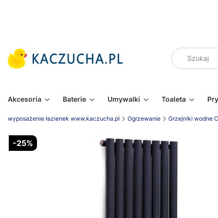
Akcesoria
Baterie
Umywalki
Toaleta
Pr
wyposażenie łazienek www.kaczucha.pl
Ogrzewanie
Grzejniki wodne 
-25%