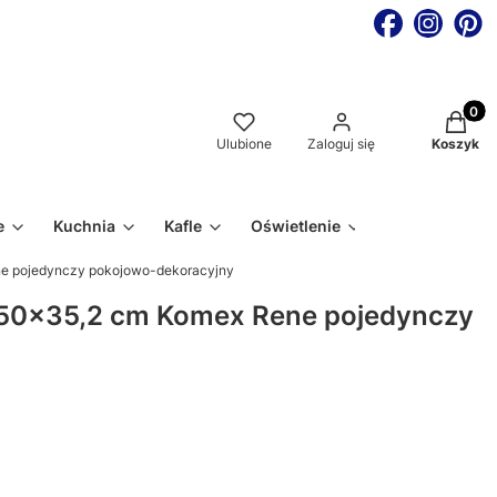
Produkt
Ulubione
Zaloguj się
Koszyk
e
Kuchnia
Kafle
Oświetlenie
ne pojedynczy pokojowo-dekoracyjny
 150x35,2 cm Komex Rene pojedynczy