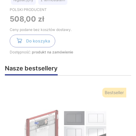
POLSKI PRODUCENT
Cena
508,00 zł
Ceny podane bez kosztów dostawy.
Do koszyka
Dostępność:
produkt na zamówienie
Nasze bestsellery
Bestseller