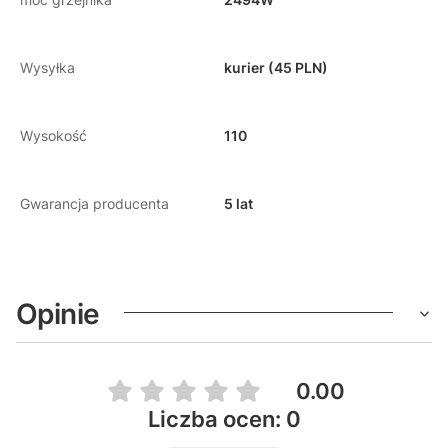
Wysyłka
kurier (45 PLN)
Wysokość
110
Gwarancja producenta
5 lat
Opinie
0.00
Liczba ocen: 0