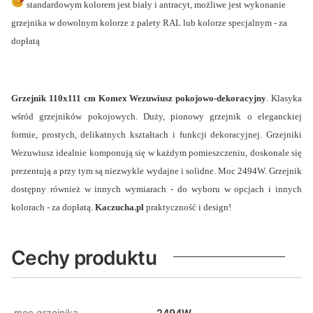
standardowym kolorem jest biały i antracyt, możliwe jest wykonanie
grzejnika w dowolnym kolorze z palety RAL lub kolorze specjalnym - za
dopłatą
Grzejnik 110x111 cm Komex Wezuwiusz pokojowo-dekoracyjny
. Klasyka
wśród grzejników pokojowych. Duży, pionowy grzejnik o eleganckiej
formie, prostych, delikatnych kształtach i funkcji dekoracyjnej. Grzejniki
Wezuwiusz idealnie komponują się w każdym pomieszczeniu, doskonale się
prezentują a przy tym są niezwykle wydajne i solidne. Moc 2494W. Grzejnik
dostępny również w innych wymiarach - do wyboru w opcjach i innych
kolorach - za dopłatą.
Kaczucha.pl
praktyczność i design!
Cechy produktu
moc grzejnika
2494W