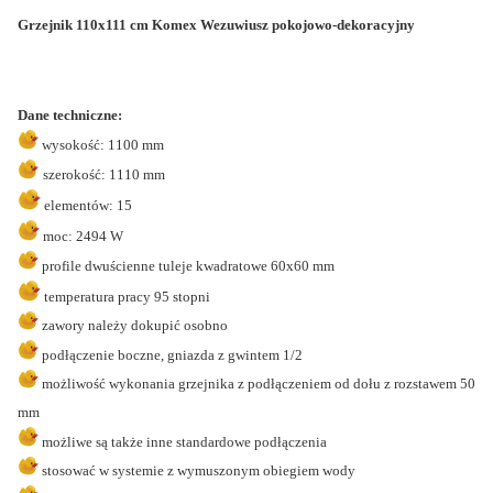
Grzejnik 110x111 cm Komex Wezuwiusz pokojowo-dekoracyjny
Dane techniczne:
wysokość: 1100 mm
szerokość: 1110 mm
elementów: 15
moc: 2494 W
profile dwuścienne tuleje kwadratowe 60x60 mm
temperatura pracy 95 stopni
zawory należy dokupić osobno
podłączenie boczne, gniazda z gwintem 1/2
możliwość wykonania grzejnika z podłączeniem od dołu z rozstawem 50
mm
możliwe są także inne standardowe podłączenia
stosować w systemie z wymuszonym obiegiem wody