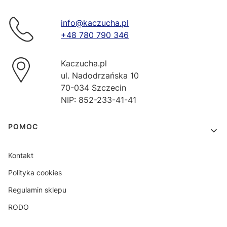
info@kaczucha.pl
+48 780 790 346
Kaczucha.pl
ul. Nadodrzańska 10
70-034 Szczecin
NIP: 852-233-41-41
Linki w stopce
POMOC
Kontakt
Polityka cookies
Regulamin sklepu
RODO