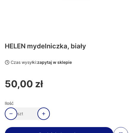
HELEN mydelniczka, biały
Czas wysyłki:
zapytaj w sklepie
50,00 zł
Cena
Ilość
szt