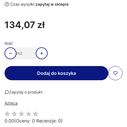
Czas wysyłki:
zapytaj w sklepie
134,07 zł
Cena
Ilość
m2
Dodaj do koszyka
Zapytaj o produkt
Azteca
0.00
(Oceny: 0 Recenzje: 0)