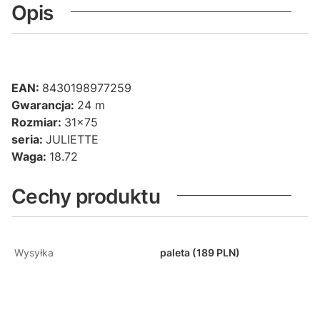
Opis
EAN:
8430198977259
Gwarancja:
24 m
Rozmiar:
31x75
seria:
JULIETTE
Waga:
18.72
Cechy produktu
Wysyłka
paleta (189 PLN)