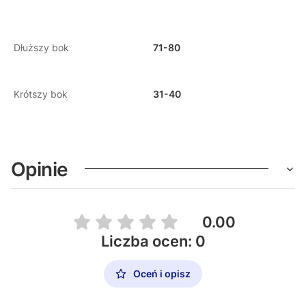
Dłuższy bok
71-80
Krótszy bok
31-40
Opinie
0.00
Liczba ocen: 0
Oceń i opisz