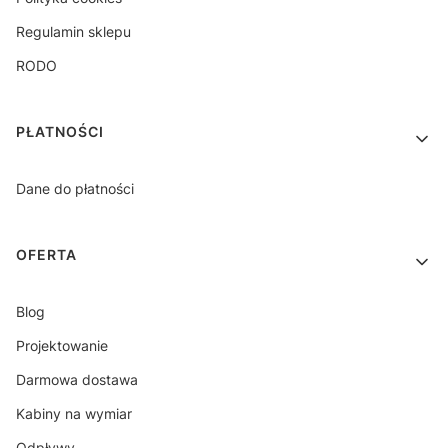
Regulamin sklepu
RODO
PŁATNOŚCI
Dane do płatności
OFERTA
Blog
Projektowanie
Darmowa dostawa
Kabiny na wymiar
Odpływy