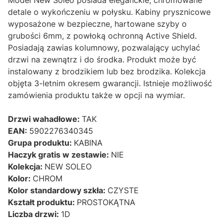
detale o wykończeniu w połysku. Kabiny prysznicowe
wyposażone w bezpieczne, hartowane szyby o
grubości 6mm, z powłoką ochronną Active Shield.
Posiadają zawias kolumnowy, pozwalający uchylać
drzwi na zewnątrz i do środka. Produkt może być
instalowany z brodzikiem lub bez brodzika. Kolekcja
objęta 3-letnim okresem gwarancji. Istnieje możliwość
zamówienia produktu także w opcji na wymiar.
Drzwi wahadłowe:
TAK
EAN:
5902276340345
Grupa produktu:
KABINA
Haczyk gratis w zestawie:
NIE
Kolekcja:
NEW SOLEO
Kolor:
CHROM
Kolor standardowy szkła:
CZYSTE
Kształt produktu:
PROSTOKĄTNA
Liczba drzwi:
1D