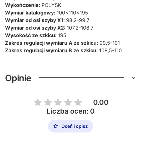
Wykończenie:
POŁYSK
Wymiar katalogowy:
100x110x195
Wymiar od osi szyby X1:
98,2-99,7
Wymiar od osi szyby X2:
107,2-108,7
Wysokość ze szkicu:
195
Zakres regulacji wymiaru A ze szkicu:
99,5-101
Zakres regulacji wymiaru B ze szkicu:
108,5-110
Opinie
0.00
Liczba ocen: 0
Oceń i opisz