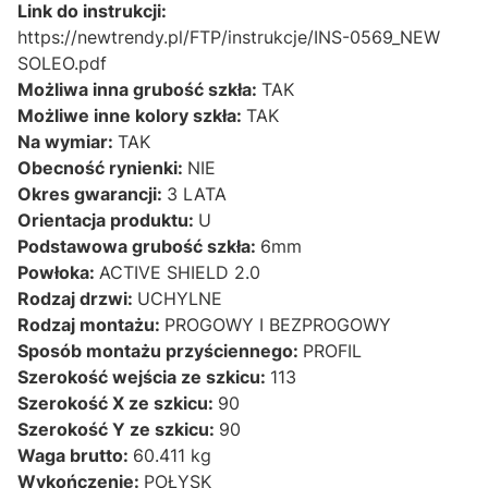
Link do instrukcji:
https://newtrendy.pl/FTP/instrukcje/INS-0569_NEW
SOLEO.pdf
Możliwa inna grubość szkła:
TAK
Możliwe inne kolory szkła:
TAK
Na wymiar:
TAK
Obecność rynienki:
NIE
Okres gwarancji:
3 LATA
Orientacja produktu:
U
Podstawowa grubość szkła:
6mm
Powłoka:
ACTIVE SHIELD 2.0
Rodzaj drzwi:
UCHYLNE
Rodzaj montażu:
PROGOWY I BEZPROGOWY
Sposób montażu przyściennego:
PROFIL
Szerokość wejścia ze szkicu:
113
Szerokość X ze szkicu:
90
Szerokość Y ze szkicu:
90
Waga brutto:
60.411 kg
Wykończenie:
POŁYSK