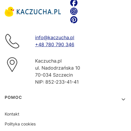
info@kaczucha.pl
+48 780 790 346
Kaczucha.pl
ul. Nadodrzańska 10
70-034 Szczecin
NIP: 852-233-41-41
Linki w stopce
POMOC
Kontakt
Polityka cookies