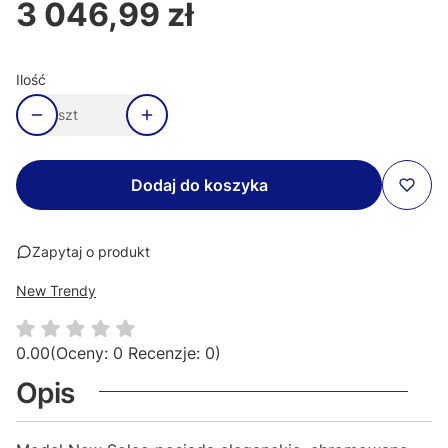
3 046,99 zł
Cena
Ilość
szt
Dodaj do koszyka
Zapytaj o produkt
New Trendy
0.00
(Oceny: 0 Recenzje: 0)
Opis