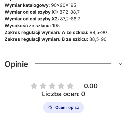
Wymiar katalogowy:
90x90x195
Wymiar od osi szyby X1:
87,2-88,7
Wymiar od osi szyby X2:
87,2-88,7
Wysokość ze szkicu:
195
Zakres regulacji wymiaru A ze szkicu:
88,5-90
Zakres regulacji wymiaru B ze szkicu:
88,5-90
Opinie
0.00
Liczba ocen: 0
Oceń i opisz