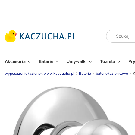
Akcesoria
Baterie
Umywalki
Toaleta
Pr
wyposażenie łazienek www.kaczucha.pl
Baterie
baterie łazienkowe
K