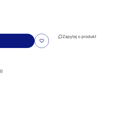
Zapytaj o produkt
0)