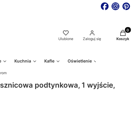
Produkt
Ulubione
Zaloguj się
Koszyk
e
Kuchnia
Kafle
Oświetlenie
hrom
sznicowa podtynkowa, 1 wyjście,