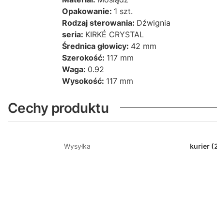
Opakowanie:
1 szt.
Rodzaj sterowania:
Dźwignia
seria:
KIRKÉ CRYSTAL
Średnica głowicy:
42 mm
Szerokość:
117 mm
Waga:
0.92
Wysokość:
117 mm
Cechy produktu
Wysyłka
kurier (