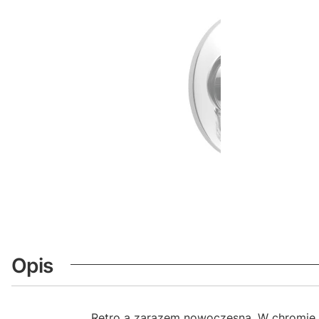
Opis
Retro a zarazem nowoczesna. W chromie, 