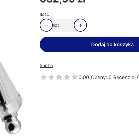
Ilość
szt
Dodaj do koszyka
Sapho
0.00
(Oceny: 0 Recenzje: 