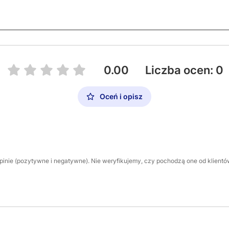
0.00
Liczba ocen: 0
Oceń i opisz
inie (pozytywne i negatywne). Nie weryfikujemy, czy pochodzą one od klientów,