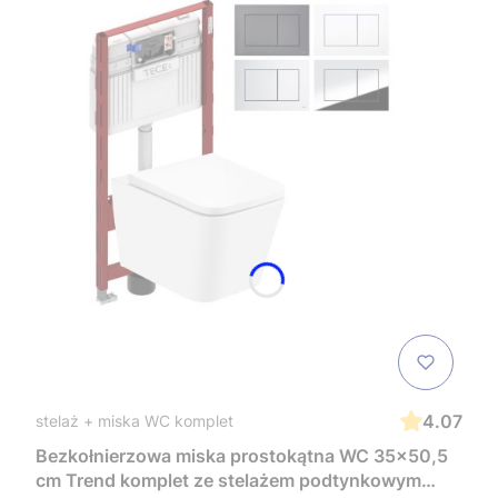
4.07
stelaż + miska WC komplet
Bezkołnierzowa miska prostokątna WC 35x50,5
cm Trend komplet ze stelażem podtynkowym