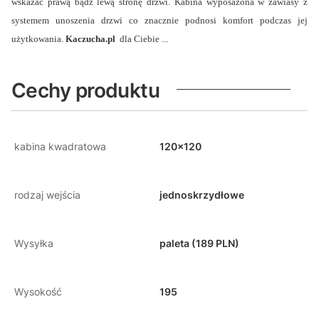
wskazać prawą bądź lewą stronę drzwi. Kabina wyposażona w zawiasy z
systemem unoszenia drzwi co znacznie podnosi komfort podczas jej
użytkowania.
Kaczucha.pl
dla Ciebie ...
Cechy produktu
kabina kwadratowa
120x120
rodzaj wejścia
jednoskrzydłowe
Wysyłka
paleta (189 PLN)
Wysokość
195