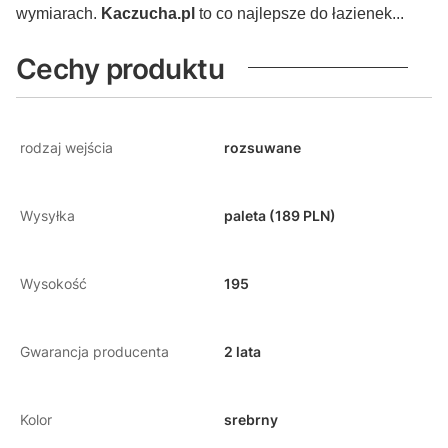
wymiarach.
Kaczucha.pl
to co najlepsze do łazienek...
Cechy produktu
rodzaj wejścia
rozsuwane
Wysyłka
paleta (189 PLN)
Wysokość
195
Gwarancja producenta
2 lata
Kolor
srebrny