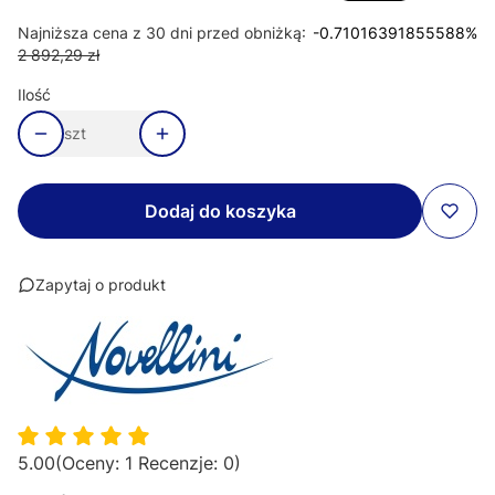
Najniższa cena z 30 dni przed obniżką:
-0.71016391855588%
2 892,29 zł
Ilość
szt
Dodaj do koszyka
Zapytaj o produkt
5.00
(Oceny: 1 Recenzje: 0)