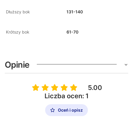
Dłuższy bok
131-140
Krótszy bok
61-70
Opinie
5.00
Liczba ocen: 1
Oceń i opisz