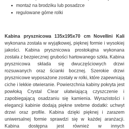
montaż na brodziku lub posadzce
regulowane górne rolki
Kabina prysznicowa
135x195x70 cm Novellini Kali
wykonana została w wyjątkowej, pięknej formie i wysokiej
jakości. Kabina prysznicowa prostokątna wykonana
została z bezpiecznej grubości hartowanego szkła. Kabina
prysznicowa składa się dwuczęściowych drzwi
rozsuwanych oraz ścianki bocznej. Szerokie drzwi
prysznicowe wyposażone zostały w rolki, które zapewniają
ciche i lekkie otwieranie. Powierzchnia kabiny pokryta jest
powłoką Crystal Clear ułatwiającą czyszczenie i
zapobiegającą osadzaniu się kamienia. Wyrazistości i
elegancji kabinie dodają piękne srebrne dodatki: uchwyt
drzwi oraz profile. Kabina dzięki pięknej i zarazem
uniwersalnej formie sprawdzi się w każdej aranżacji.
Kabina dostępna jest również w innych