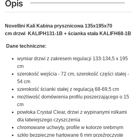
Opis
Novellini Kali Kabina prysznicowa
135x195x70
cm
drzwi KALIPH131-1B + ścianka stała KALIFH68-1B
Dane techniczne:
wymiar drzwi z zakresem regulacji 133-134,5 x 195
cm
szerokość wejścia - 72 cm, szerokość części stałej -
54 cm
szerokość ścianki stałej z regulacją 68-69,5 cm
możliwość domówienia profilu poszerzającego o 15
cm
powłoka Crystal Clear, drzwi z wypinanymi rolkami
dla łatwiejszego czyszczenia
chromowane uchwyty, profile w kolorze srebrnym
szkło bezpieczne hartowane 6 mm przeźroczyste