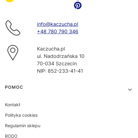
info@kaczucha.pl
+48 780 790 346
Kaczucha.pl
ul. Nadodrzańska 10
70-034 Szczecin
NIP: 852-233-41-41
Linki w stopce
POMOC
Kontakt
Polityka cookies
Regulamin sklepu
RODO