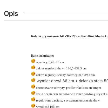
Opis
Kabina prysznicowa 140x90x195cm
Novellini Modus
Dane techniczne:
wymiary: 140x90 cm
zakres regulacji drzwi 136,5-139,5 cm
zakres regulacji ściany bocznej 86,5-89,5 cm
wymiar drzwi 86 cm + ścianka stała 5
chromowane uchwyty, profile w kolorze srebrnym
szkło bezpieczne hartowane 6 mm z powłoką Crystal C
regulowane zawiasy, z systemem unoszenia drzwi
wysokość 195 cm