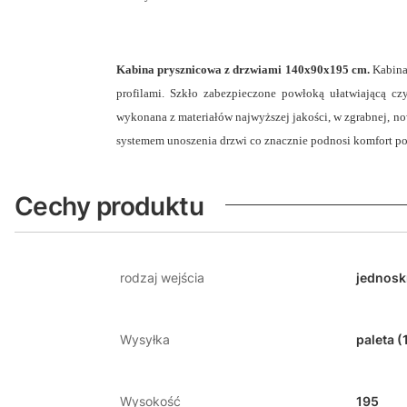
Kabina prysznicowa z
drzwiami 140x90x195 cm.
Kabina
profilami. Szkło zabezpieczone powłoką ułatwiającą c
wykonana
z materiałów najwyższej jakości
, w zgrabnej, n
systemem unoszenia drzwi co znacznie podnosi komfort po
Cechy produktu
rodzaj wejścia
jednosk
Wysyłka
paleta (
Wysokość
195