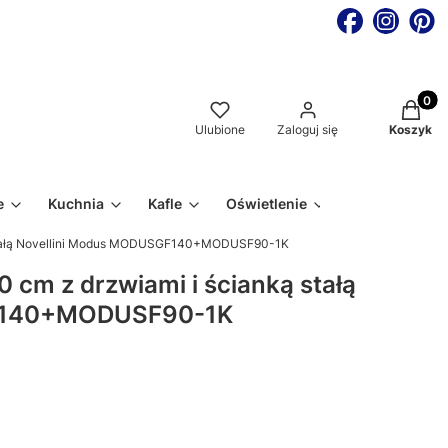
Produkt
Ulubione
Zaloguj się
Koszyk
e
Kuchnia
Kafle
Oświetlenie
 stałą Novellini Modus MODUSGF140+MODUSF90-1K
cm z drzwiami i ścianką stałą
GF140+MODUSF90-1K