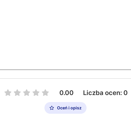
0.00
Liczba ocen: 0
Oceń i opisz