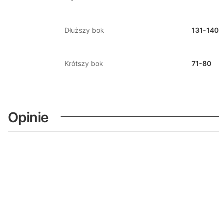
Dłuższy bok
131-140
Krótszy bok
71-80
Opinie