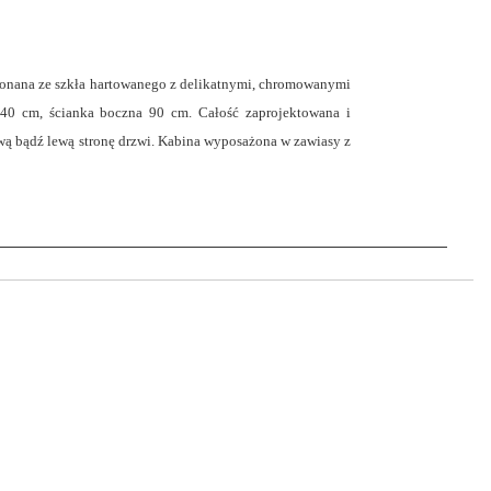
konana ze szkła hartowanego z delikatnymi, chromowanymi
140 cm, ścianka boczna 90 cm. Całość zaprojektowana i
awą bądź lewą stronę drzwi. Kabina wyposażona w zawiasy z