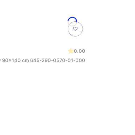
0.00
tny 90x140 cm 645-290-0570-01-000