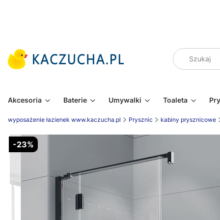
Akcesoria
Baterie
Umywalki
Toaleta
Pr
wyposażenie łazienek www.kaczucha.pl
Prysznic
kabiny prysznicowe
-23%