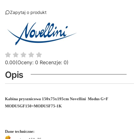
Zapytaj o produkt
0.00
(Oceny: 0 Recenzje: 0)
Opis
Kabina prysznicowa 150x75x195cm
Novellini Modus G+F
MODUSGF150+MODUSF75-1K
Dane techniczne: