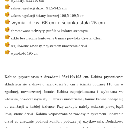
wymiary: 95x110 cm
zakres regulacji drzwi 91,5-94,5 cm
zakres regulacji ściany bocznej 106,5-109,5 cm
wymiar drzwi 66 cm + ścianka stała 25 cm
chromowane uchwyty, profile w kolorze srebrnym
szkło bezpieczne hartowane 6 mm z powłoką Crystal Clear
regulowane zawiasy, z systemem unoszenia drzwi
wysokość 195 cm
Kabina prysznicowa z
drzwiami 95x110x195 cm.
Kabina prysznicowa
składająca się z drzwi o szerokości 95 cm i ścianki bocznej 110 cm w
zgrabnej, nowoczesnej formie. Kabina zaprojektowana i wykonana we
włoskim, nowoczesnym stylu. Dzięki uniwersalnej formie kabina nadaje się
do aranżacji w każdej łazience. Przy zakupie należy wskazać prawą bądź
lewą stronę drzwi. Kabina wyposażona w zawiasy z systemem unoszenia
drzwi co znacznie podnosi komfort podczas jej użytkowania. Dodatkowo