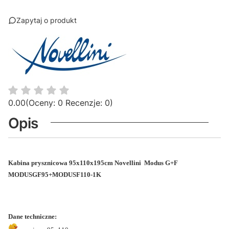
Zapytaj o produkt
0.00
(Oceny: 0 Recenzje: 0)
Opis
Kabina prysznicowa 95x110x195cm
Novellini Modus G+F
MODUSGF95+MODUSF110-1K
Dane techniczne: