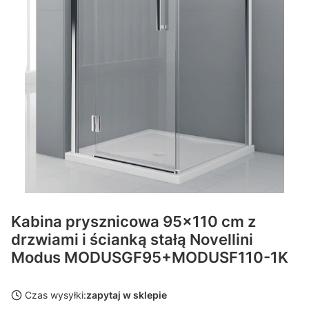
Kabina prysznicowa 95x110 cm z
drzwiami i ścianką stałą Novellini
Modus MODUSGF95+MODUSF110-1K
Czas wysyłki:
zapytaj w sklepie