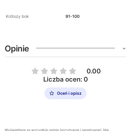
Krótszy bok
91-100
Opinie
0.00
Liczba ocen: 0
Oceń i opisz
Wyświetlane są wszystkie opinie (pozytywne i negatywne). Nie