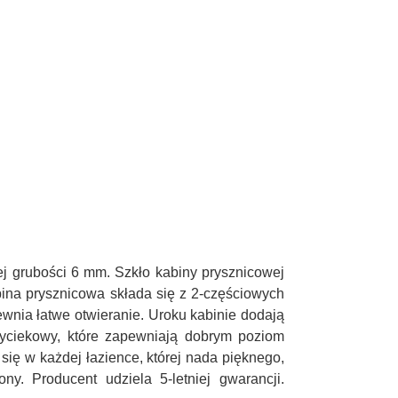
j grubości 6 mm. Szkło kabiny prysznicowej
bina prysznicowa składa się z 2-częściowych
ewnia łatwe otwieranie. Uroku kabinie dodają
ywyciekowy, które zapewniają dobrym poziom
ię w każdej łazience, której nada pięknego,
. Producent udziela 5-letniej gwarancji.