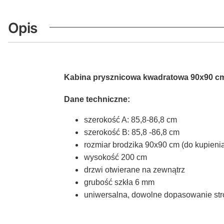
Opis
Kabina prysznicowa kwadratowa 90x90 c
Dane techniczne:
szerokość A: 85,8-86,8 cm
szerokość B: 85,8 -86,8 cm
rozmiar brodzika 90x90 cm (do kupieni
wysokość 200 cm
drzwi otwierane na zewnątrz
grubość szkła 6 mm
uniwersalna, dowolne dopasowanie str