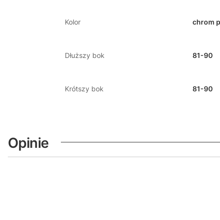
Kolor
chrom p
Dłuższy bok
81-90
Krótszy bok
81-90
Opinie