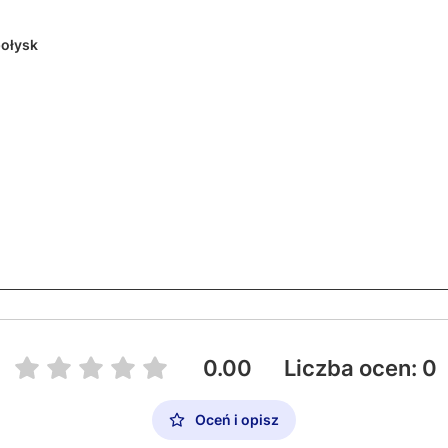
ołysk
0.00
Liczba ocen: 0
Oceń i opisz