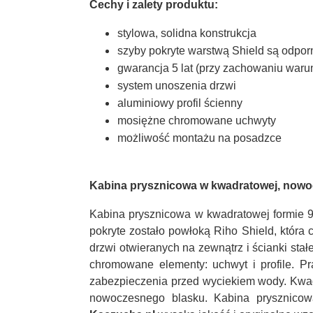
Cechy i zalety produktu:
stylowa, solidna konstrukcja
szyby pokryte warstwą Shield są odporn
gwarancja 5 lat (przy zachowaniu waru
system unoszenia drzwi
aluminiowy profil ścienny
mosiężne chromowane uchwyty
możliwość montażu na posadzce
Kabina prysznicowa w kwadratowej, nowo
Kabina prysznicowa w kwadratowej formie 9
pokryte zostało powłoką Riho Shield, która
drzwi otwieranych na zewnątrz i ścianki sta
chromowane elementy: uchwyt i profile. Pr
zabezpieczenia przed wyciekiem wody. Kwadr
nowoczesnego blasku. Kabina prysznicowa