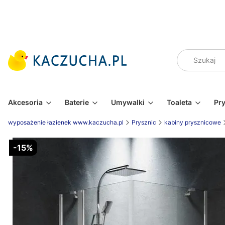
Akcesoria
Baterie
Umywalki
Toaleta
Pr
wyposażenie łazienek www.kaczucha.pl
Prysznic
kabiny prysznicowe
-15%