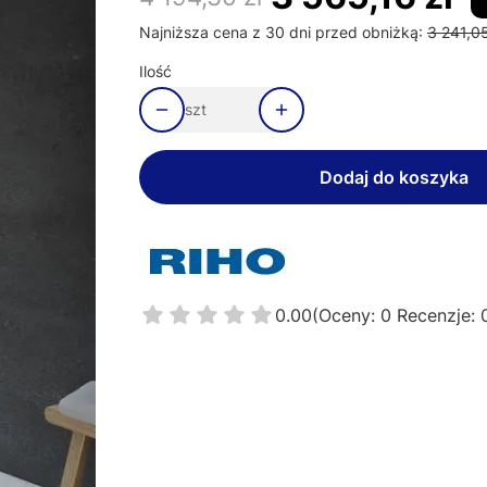
Najniższa cena z 30 dni przed obniżką:
3 241,05
Ilość
szt
Dodaj do koszyka
0.00
(Oceny: 0 Recenzje: 