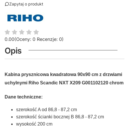
Zapytaj o produkt
0.00
(Oceny: 0 Recenzje: 0)
Opis
Kabina prysznicowa kwadratowa 90x90 cm z drzwiami
uchylnymi Riho Scandic NXT X209 G001102120 chrom
Dane techniczne:
szerokość A od 86,8 - 87,2 cm
szerokość ścianki bocznej B 86,8 - 87,2 cm
wysokość 200 cm