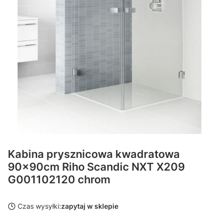
Kabina prysznicowa kwadratowa
90x90cm Riho Scandic NXT X209
G001102120 chrom
Czas wysyłki:
zapytaj w sklepie