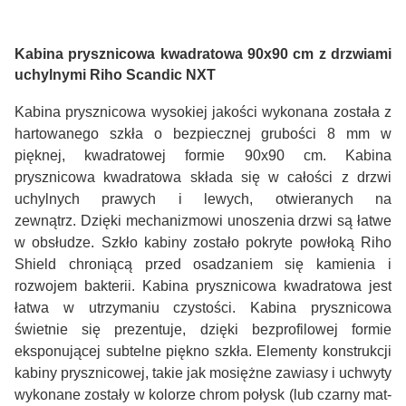
Kabina prysznicowa kwadratowa 90x90 cm z drzwiami
uchylnymi Riho Scandic NXT
Kabina prysznicowa wysokiej jakości wykonana została z
hartowanego szkła o bezpiecznej grubości 8 mm w
pięknej, kwadratowej formie 90x90 cm. Kabina
prysznicowa kwadratowa składa się w całości z drzwi
uchylnych prawych i lewych, otwieranych na
zewnątrz. Dzięki mechanizmowi unoszenia drzwi są łatwe
w obsłudze. Szkło kabiny zostało pokryte powłoką Riho
Shield chroniącą przed osadzaniem się kamienia i
rozwojem bakterii. Kabina prysznicowa kwadratowa jest
łatwa w utrzymaniu czystości. Kabina prysznicowa
świetnie się prezentuje, dzięki bezprofilowej formie
eksponującej subtelne piękno szkła. Elementy konstrukcji
kabiny prysznicowej, takie jak mosiężne zawiasy i uchwyty
wykonane zostały w kolorze chrom połysk (lub czarny mat-