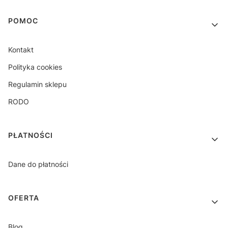
Linki w stopce
POMOC
Kontakt
Polityka cookies
Regulamin sklepu
RODO
PŁATNOŚCI
Dane do płatności
OFERTA
Blog