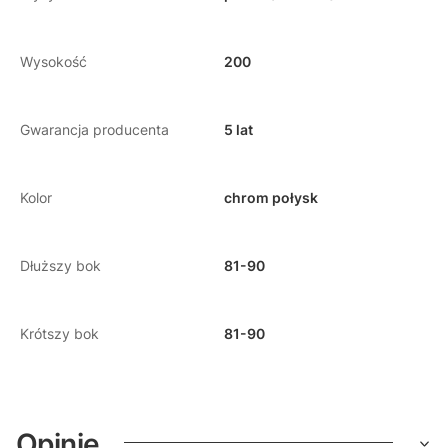
Wysokość
200
Gwarancja producenta
5 lat
Kolor
chrom połysk
Dłuższy bok
81-90
Krótszy bok
81-90
Opinie