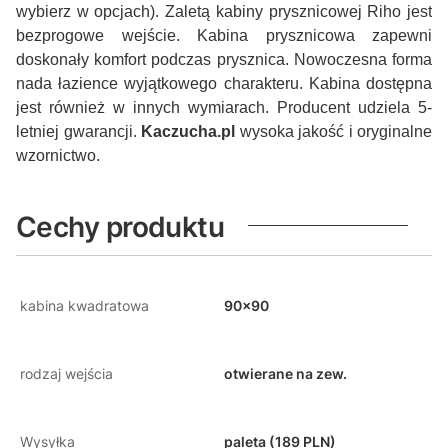
wybierz w opcjach). Zaletą kabiny prysznicowej Riho jest
bezprogowe wejście. Kabina prysznicowa zapewni
doskonały komfort podczas prysznica. Nowoczesna forma
nada łazience wyjątkowego charakteru. Kabina dostępna
jest również w innych wymiarach. Producent udziela 5-
letniej gwarancji.
Kaczucha.pl
wysoka jakość i oryginalne
wzornictwo.
Cechy produktu
kabina kwadratowa
90x90
rodzaj wejścia
otwierane na zew.
Wysyłka
paleta (189 PLN)