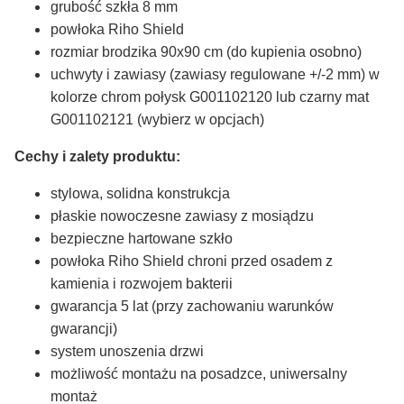
grubość szkła 8 mm
powłoka Riho Shield
rozmiar brodzika 90x90 cm (do kupienia osobno)
uchwyty i zawiasy (zawiasy regulowane +/-2 mm) w
kolorze chrom połysk G001102120 lub czarny mat
G001102121 (wybierz w opcjach)
Cechy i zalety produktu:
stylowa, solidna konstrukcja
płaskie nowoczesne zawiasy z mosiądzu
bezpieczne hartowane szkło
powłoka Riho
Shield chroni przed osadem z
kamienia i rozwojem bakterii
gwarancja 5 lat (przy zachowaniu warunków
gwarancji)
system unoszenia drzwi
możliwość montażu na posadzce, uniwersalny
montaż