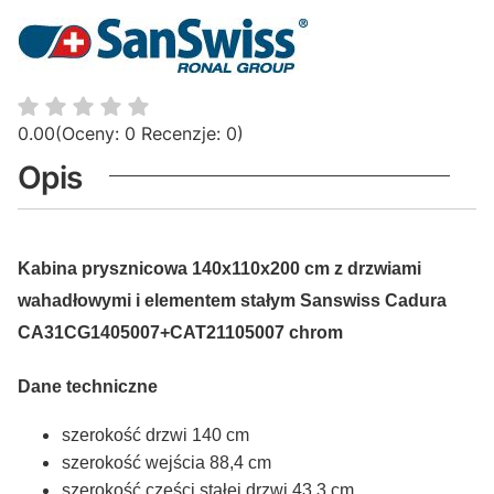
0.00
(Oceny: 0 Recenzje: 0)
Opis
Kabina prysznicowa 140x110x200 cm z drzwiami
wahadłowymi i elementem stałym Sanswiss Cadura
CA31CG1405007+CAT21105007 chrom
Dane techniczne
szerokość drzwi 140 cm
szerokość wejścia 88,4 cm
szerokość części stałej drzwi 43,3 cm