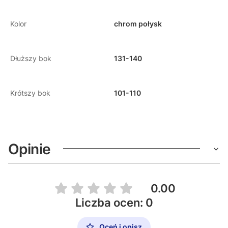
Kolor
chrom połysk
Dłuższy bok
131-140
Krótszy bok
101-110
Opinie
0.00
Liczba ocen: 0
Oceń i opisz