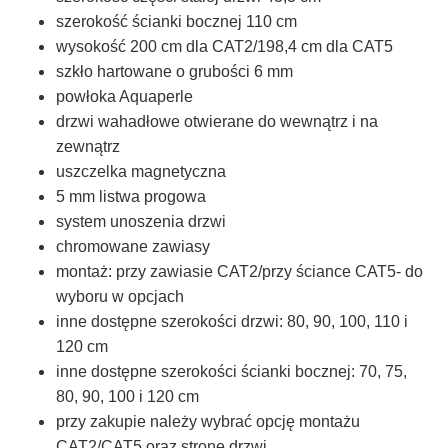
szerokość ścianki bocznej 110 cm
wysokość 200 cm dla CAT2/198,4 cm dla CAT5
szkło hartowane o grubości 6 mm
powłoka Aquaperle
drzwi wahadłowe otwierane do wewnątrz i na
zewnątrz
uszczelka magnetyczna
5 mm listwa progowa
system unoszenia drzwi
chromowane zawiasy
montaż: przy zawiasie CAT2/przy ściance CAT5- do
wyboru w opcjach
inne dostępne szerokości drzwi: 80, 90, 100, 110 i
120 cm
inne dostępne szerokości ścianki bocznej: 70, 75,
80, 90, 100 i 120 cm
przy zakupie należy wybrać opcję montażu
CAT2/CAT5 oraz stronę drzwi