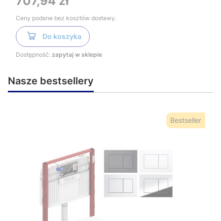
707,94 zł
Ceny podane bez kosztów dostawy.
Do koszyka
Dostępność:
zapytaj w sklepie
Nasze bestsellery
Bestseller