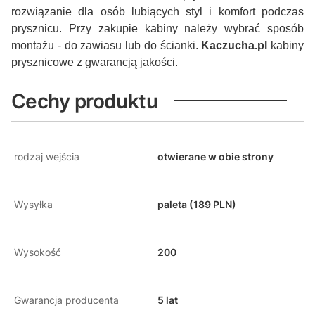
rozwiązanie dla osób lubiących styl i komfort podczas
prysznicu. Przy zakupie kabiny należy wybrać sposób
montażu - do zawiasu lub do ścianki.
Kaczucha.pl
kabiny
prysznicowe z gwarancją jakości.
Cechy produktu
rodzaj wejścia
otwierane w obie strony
Wysyłka
paleta (189 PLN)
Wysokość
200
Gwarancja producenta
5 lat