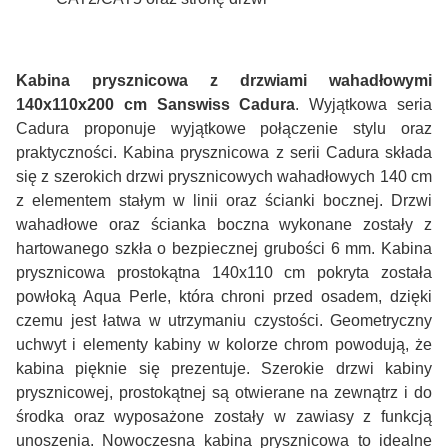
Kabina prysznicowa z drzwiami wahadłowymi
140x110x200 cm Sanswiss Cadura
. Wyjątkowa seria
Cadura proponuje wyjątkowe połączenie stylu oraz
praktyczności. Kabina prysznicowa z serii Cadura składa
się z szerokich drzwi prysznicowych wahadłowych 140 cm
z elementem stałym w linii oraz ścianki bocznej. Drzwi
wahadłowe oraz ścianka boczna wykonane zostały z
hartowanego szkła o bezpiecznej grubości 6 mm. Kabina
prysznicowa prostokątna 140x110 cm pokryta została
powłoką Aqua Perle, która chroni przed osadem, dzięki
czemu jest łatwa w utrzymaniu czystości. Geometryczny
uchwyt i elementy kabiny w kolorze chrom powodują, że
kabina pięknie się prezentuje. Szerokie drzwi kabiny
prysznicowej, prostokątnej są otwierane na zewnątrz i do
środka oraz wyposażone zostały w zawiasy z funkcją
unoszenia. Nowoczesna kabina prysznicowa to idealne