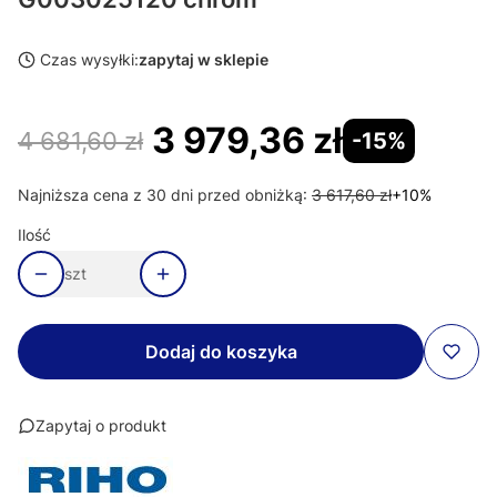
Czas wysyłki:
zapytaj w sklepie
3 979,36 zł
4 681,60 zł
-15%
Najniższa cena z 30 dni przed obniżką:
3 617,60 zł
+10%
Ilość
szt
Dodaj do koszyka
Zapytaj o produkt