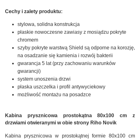
Cechy i zalety produktu:
stylowa, solidna konstrukcja
płaskie nowoczesne zawiasy z mosiądzu pokryte
chromem
szyby pokryte warstwą Shield są odporne na korozję,
na osadzanie się kamienia i rozwój bakterii
gwarancja 5 lat (przy zachowaniu warunków
gwarancji)
system unoszenia drzwi
płaska uszczelka i profil antywyciekowy
możliwość montażu na posadzce
Kabina prysznicowa prostokątna 80x100 cm z
drzwiami otwieranymi w obie strony Riho Novik
Kabina prysznicowa w prostokątnej formie 80x100 cm