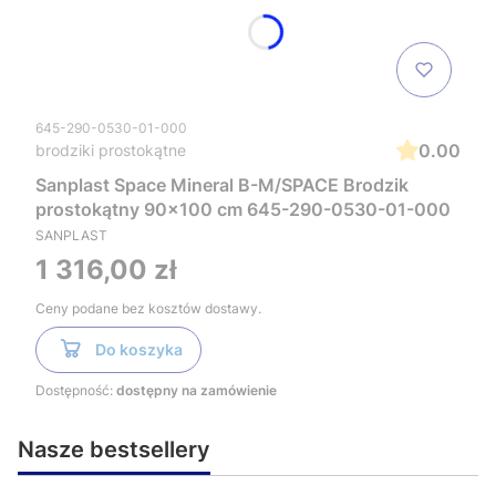
645-290-0530-01-000
0.00
brodziki prostokątne
Sanplast Space Mineral B-M/SPACE Brodzik
prostokątny 90x100 cm 645-290-0530-01-000
SANPLAST
Cena
1 316,00 zł
Ceny podane bez kosztów dostawy.
Do koszyka
Dostępność:
dostępny na zamówienie
Nasze bestsellery