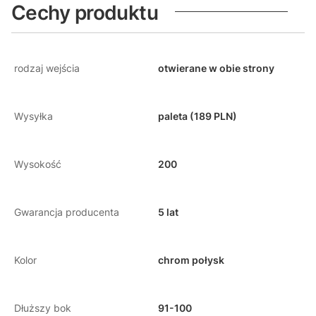
Cechy produktu
rodzaj wejścia
otwierane w obie strony
Wysyłka
paleta (189 PLN)
Wysokość
200
Gwarancja producenta
5 lat
Kolor
chrom połysk
Dłuższy bok
91-100