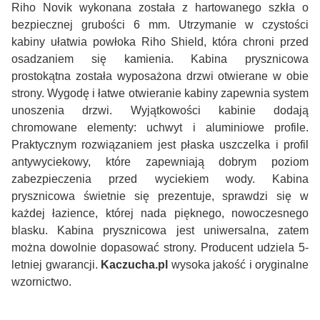
Riho Novik wykonana została z hartowanego szkła o
bezpiecznej grubości 6 mm. Utrzymanie w czystości
kabiny ułatwia powłoka Riho Shield, która chroni przed
osadzaniem się kamienia. Kabina prysznicowa
prostokątna została wyposażona drzwi otwierane w obie
strony. Wygodę i łatwe otwieranie kabiny zapewnia system
unoszenia drzwi. Wyjątkowości kabinie dodają
chromowane elementy: uchwyt i aluminiowe profile.
Praktycznym rozwiązaniem jest płaska uszczelka i profil
antywyciekowy, które zapewniają dobrym poziom
zabezpieczenia przed wyciekiem wody. Kabina
prysznicowa świetnie się prezentuje, sprawdzi się w
każdej łazience, której nada pięknego, nowoczesnego
blasku. Kabina prysznicowa jest uniwersalna, zatem
można dowolnie dopasować strony. Producent udziela 5-
letniej gwarancji.
Kaczucha.pl
wysoka jakość i oryginalne
wzornictwo.