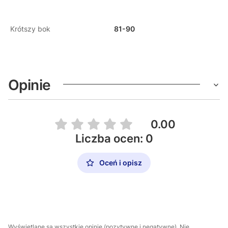
Krótszy bok
81-90
Opinie
0.00
Liczba ocen: 0
Oceń i opisz
Wyświetlane są wszystkie opinie (pozytywne i negatywne). Nie