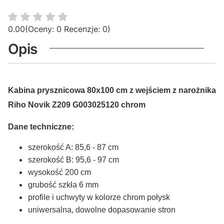
0.00
(Oceny: 0 Recenzje: 0)
Opis
Kabina prysznicowa 80x100 cm z wejściem z narożnika
Riho Novik Z209 G003025120 chrom
Dane techniczne:
szerokość A: 85,6 - 87 cm
szerokość B: 95,6 - 97 cm
wysokość 200 cm
grubość szkła 6 mm
profile i uchwyty w kolorze chrom połysk
uniwersalna, dowolne dopasowanie stron