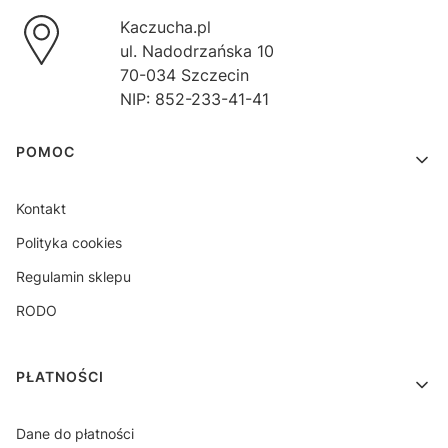
Kaczucha.pl
ul. Nadodrzańska 10
70-034 Szczecin
NIP: 852-233-41-41
Linki w stopce
POMOC
Kontakt
Polityka cookies
Regulamin sklepu
RODO
PŁATNOŚCI
Dane do płatności