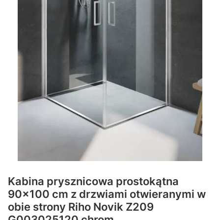
Kabina prysznicowa prostokątna
90x100 cm z drzwiami otwieranymi w
obie strony Riho Novik Z209
G003025120 chrom