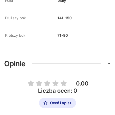
Kolor
biały
Dłuższy bok
141-150
Krótszy bok
71-80
Opinie
0.00
Liczba ocen: 0
Oceń i opisz