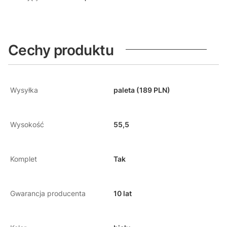
Cechy produktu
Wysyłka
paleta (189 PLN)
Wysokość
55,5
Komplet
Tak
Gwarancja producenta
10 lat