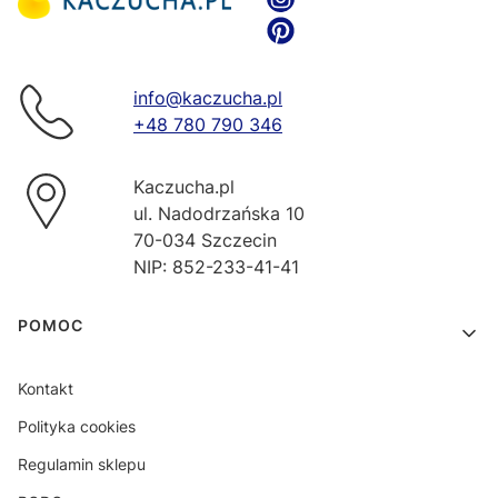
info@kaczucha.pl
+48 780 790 346
Kaczucha.pl
ul. Nadodrzańska 10
70-034 Szczecin
NIP: 852-233-41-41
Linki w stopce
POMOC
Kontakt
Polityka cookies
Regulamin sklepu