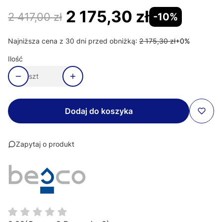
2 175,30 zł
2 417,00 zł
-10%
Najniższa cena z 30 dni przed obniżką:
2 175,30 zł
+0%
Ilość
szt
Dodaj do koszyka
Zapytaj o produkt