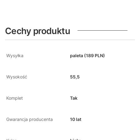
Cechy produktu
Wysyłka
paleta (189 PLN)
Wysokość
55,5
Komplet
Tak
Gwarancja producenta
10 lat