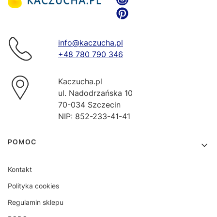
info@kaczucha.pl
+48 780 790 346
Kaczucha.pl
ul. Nadodrzańska 10
70-034 Szczecin
NIP: 852-233-41-41
Linki w stopce
POMOC
Kontakt
Polityka cookies
Regulamin sklepu