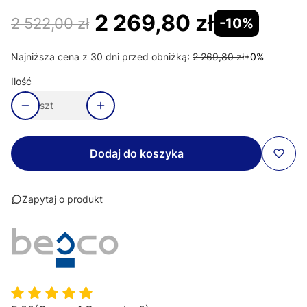
2 269,80 zł
2 522,00 zł
-10%
Najniższa cena z 30 dni przed obniżką:
2 269,80 zł
+0%
Ilość
szt
Dodaj do koszyka
Zapytaj o produkt