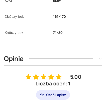
Kolor
biały
Dłuższy bok
161-170
Krótszy bok
71-80
Opinie
5.00
Liczba ocen: 1
Oceń i opisz