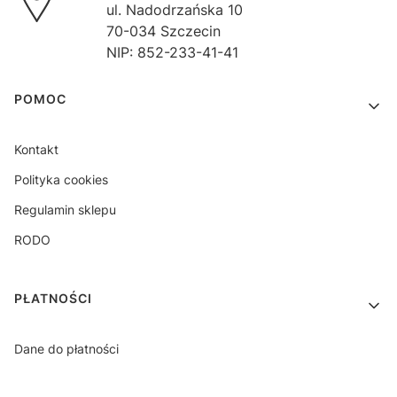
ul. Nadodrzańska 10
70-034 Szczecin
NIP: 852-233-41-41
Linki w stopce
POMOC
Kontakt
Polityka cookies
Regulamin sklepu
RODO
PŁATNOŚCI
Dane do płatności