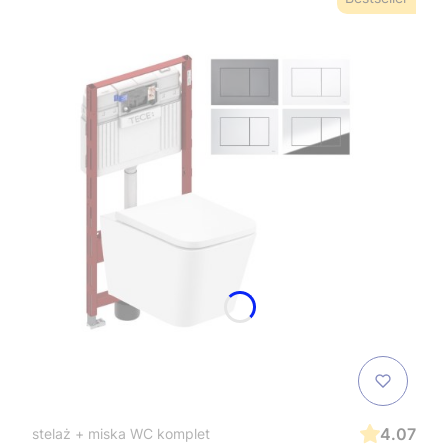
4.07
stelaż + miska WC komplet