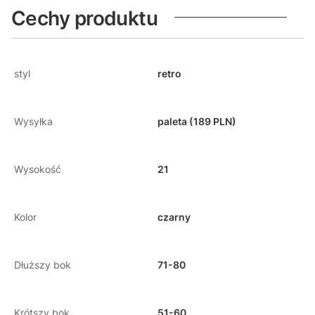
Cechy produktu
styl
retro
Wysyłka
paleta (189 PLN)
Wysokość
21
Kolor
czarny
Dłuższy bok
71-80
Krótszy bok
51-60