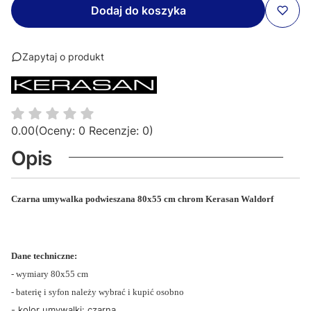
Dodaj do koszyka
Zapytaj o produkt
0.00
(Oceny: 0 Recenzje: 0)
Opis
Czarna umywalka podwieszana 80x55 cm chrom Kerasan Waldorf
Dane techniczne:
- wymiary 80x55 cm
- baterię i syfon należy wybrać i kupić osobno
- kolor umywalki: czarna