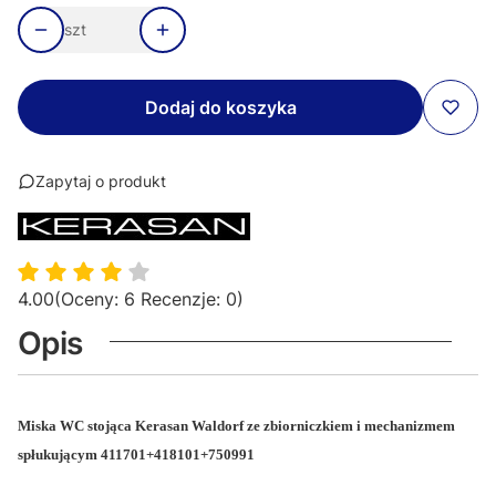
szt
Dodaj do koszyka
Zapytaj o produkt
4.00
(Oceny: 6 Recenzje: 0)
Opis
Miska WC stojąca Kerasan Waldorf ze zbiorniczkiem i mechanizmem
spłukującym 411701+418101+750991