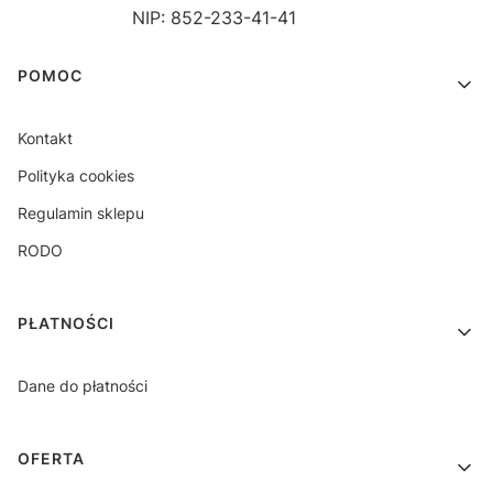
NIP: 852-233-41-41
Linki w stopce
POMOC
Kontakt
Polityka cookies
Regulamin sklepu
RODO
PŁATNOŚCI
Dane do płatności
OFERTA