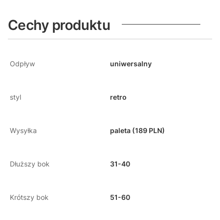
Cechy produktu
Odpływ
uniwersalny
styl
retro
Wysyłka
paleta (189 PLN)
Dłuższy bok
31-40
Krótszy bok
51-60