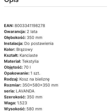
EAN:
8003341198278
Gwarancja:
2 lata
Głębokość:
350 mm
Instalacja:
Do postawienia
Kolor:
Brązowy
Kształt:
Kanciaste
Materiał:
Tekstylia
Objętość:
70 l
Opakowanie:
1 szt.
Rodzaj:
Kosz na bieliznę
Rozmiar:
350x580x350 mm
seria:
LAVANDA
Szerokość:
350 mm
Waga:
1.523
Wysokość:
580 mm