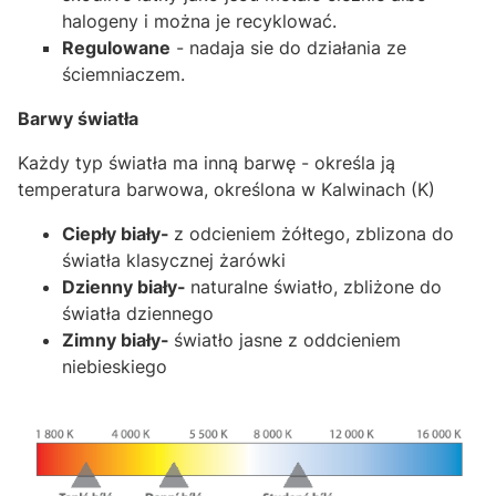
halogeny i można je recyklować.
Regulowane
- nadaja sie do działania ze
ściemniaczem.
Barwy światła
Każdy typ światła ma inną barwę - określa ją
temperatura barwowa, określona w Kalwinach (K)
Ciepły biały-
z odcieniem żółtego, zblizona do
światła klasycznej żarówki
Dzienny biały-
naturalne światło, zbliżone do
światła dziennego
Zimny biały-
światło jasne z oddcieniem
niebieskiego