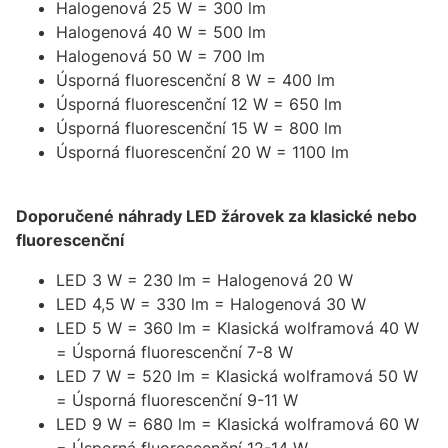
Halogenová 25 W = 300 lm
Halogenová 40 W = 500 lm
Halogenová 50 W = 700 lm
Úsporná fluorescenční 8 W = 400 lm
Úsporná fluorescenční 12 W = 650 lm
Úsporná fluorescenční 15 W = 800 lm
Úsporná fluorescenční 20 W = 1100 lm
Doporučené náhrady LED žárovek za klasické nebo
fluorescenční
LED 3 W = 230 lm = Halogenová 20 W
LED 4,5 W = 330 lm = Halogenová 30 W
LED 5 W = 360 lm = Klasická wolframová 40 W
= Úsporná fluorescenční 7-8 W
LED 7 W = 520 lm = Klasická wolframová 50 W
= Úsporná fluorescenční 9-11 W
LED 9 W = 680 lm = Klasická wolframová 60 W
= Úsporná fluorescenční 12-14 W