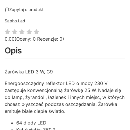
Zapytaj o produkt
Sapho Led
0.00
(Oceny: 0 Recenzje: 0)
Opis
Żarówka LED 3 W, G9
Energooszczędny reflektor LED o mocy 230 V
zastępuje konwencjonalną żarówkę 25 W.
Nadaje się
do lamp, żyrandoli, łazienek i innych miejsc, w których
chcesz błyszczeć podczas oszczędzania. Żarówka
emituje białe ciepłe światło.
64 diody LED
Kąt światła: 360 °