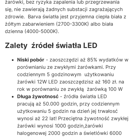
żarówki, bez ryzyka zapalenia lub przegrzewania
się, nie zawierają żadnych substacji zagrażających
zdrowie.
Barva światła jest przyjemna ciepła biała z
żółtym zabarwieniem (2700-3300K) albo biała
dzienna (4000-5000K).
Zalety źródeł światła LED
Niski pobór
- zaoszczędzi aż 85% wydatków w
porównianiu ze zwykłymi żarówkami. Przy
codziennym 5 godzinowym użytkowaniu
żarówki 12W LED zaoszczędzisz aż 160 zł. na
rok w porównaniu ze zwykłą żarówką 100 W
Długa żywotnosć
- źródła światła LED
pracują aż 50.000 godzin, przy codziennym
użytkowaniu 5 godzin na dzień jej trwałosć
wynosi aż 22 lat! Przeciętna żywotność zwykłej
żarówki wynosi 1000 godzin,żarówki
halogenowej 2000 godzin a świetlówki 6000