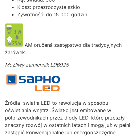
Klosz: przezroczyste szkło
Żywotność: do 15 000 godzin
AM
oručená zastępstwo dla tradycyjnych
żarówek.
Możliwy zamiennik LDB925
Źródła swiatła LED to rewolucja w sposobu
oświetlania wnętrz .
Światło jest emitowane w
półprzewodnikach przez diody LED, które przeszły
znaczny rozwój w ostatnich latach i mogą już w pełni
zastąpić konwencjonalne lub energooszczędne