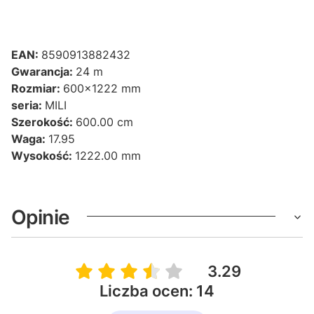
EAN:
8590913882432
Gwarancja:
24 m
Rozmiar:
600x1222 mm
seria:
MILI
Szerokość:
600.00 cm
Waga:
17.95
Wysokość:
1222.00 mm
Opinie
3.29
Liczba ocen: 14