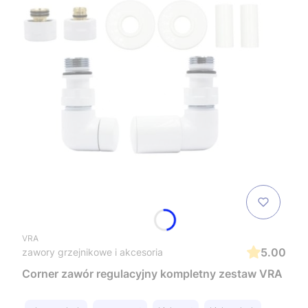
VRA
5.00
zawory grzejnikowe i akcesoria
Corner zawór regulacyjny kompletny zestaw VRA