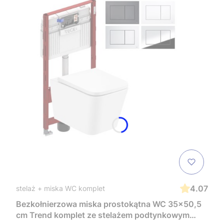
4.07
stelaż + miska WC komplet
Bezkołnierzowa miska prostokątna WC 35x50,5
cm Trend komplet ze stelażem podtynkowym