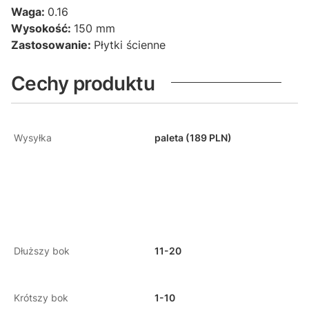
Waga:
0.16
Wysokość:
150 mm
Zastosowanie:
Płytki ścienne
Cechy produktu
Wysyłka
paleta (189 PLN)
Dłuższy bok
11-20
Krótszy bok
1-10