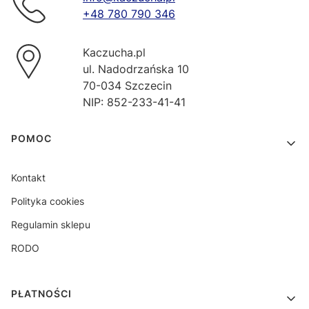
+48 780 790 346
Kaczucha.pl
ul. Nadodrzańska 10
70-034 Szczecin
NIP: 852-233-41-41
Linki w stopce
POMOC
Kontakt
Polityka cookies
Regulamin sklepu
RODO
PŁATNOŚCI