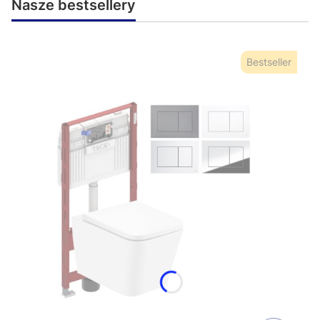
Nasze bestsellery
Bestseller