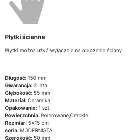
Płytki ścienne
Płytki można użyć wyłącznie na obłożenie ściany.
Długość:
150 mm
Gwarancja:
2 lata
Głębokość:
55 mm
Materiał:
Ceramika
Opakowanie:
1 szt.
Powierzchnia:
Polerowane;Crackle
Rozmiar:
5x15 cm
seria:
MODERNISTA
Szerokość:
50 mm