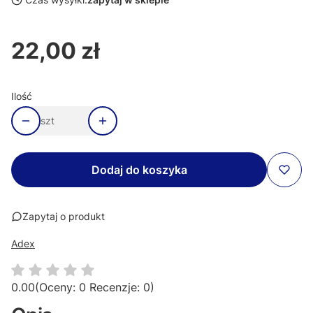
22,00 zł
Cena
Ilość
szt
Dodaj do koszyka
Zapytaj o produkt
Adex
0.00
(Oceny: 0 Recenzje: 0)