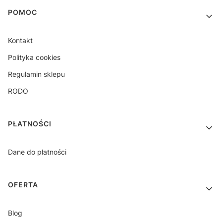
Linki w stopce
POMOC
Kontakt
Polityka cookies
Regulamin sklepu
RODO
PŁATNOŚCI
Dane do płatności
OFERTA
Blog