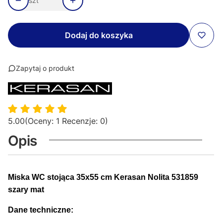
szt
Dodaj do koszyka
Zapytaj o produkt
5.00
(Oceny: 1 Recenzje: 0)
Opis
Miska WC stojąca 35x55 cm Kerasan Nolita 531859
szary mat
Dane techniczne: