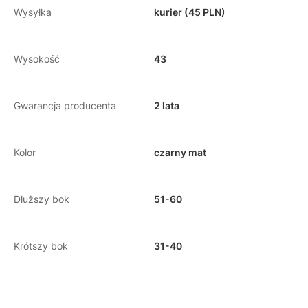
Wysyłka
kurier (45 PLN)
Wysokość
43
Gwarancja producenta
2 lata
Kolor
czarny mat
Dłuższy bok
51-60
Krótszy bok
31-40