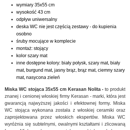
wymiary 35x55 cm
wysokość 43 cm
odpływ uniwersalny
deska WC nie jest częścią zestawy - do kupienia
osobno
śruby mocujące w komplecie
montaż: stojący
kolor szary mat
inne dostępne kolory: biały połysk, szary mat, biały
mat, burgund mat, jasny brąz, brąz mat, ciemny szary
mat, nasycona zieleń
Miska WC stojąca 35x55 cm Kerasan Nolita -
to produkt
znanej i cenionej włoskiej firmy Kerasan - marki, która jest
gwarancją najwyższej jakości i efektownej formy. Miska
WC stojąca wykonana została z włoskiej ceramiki oraz
zaprojektowana przez włoskich ekspertów. Miska WC
wyróżnia się subtelnymi, owalnymi kształtami i zlicowaną