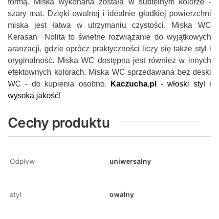
formą. Miska wykonana została w subtelnym kolorze -
szary mat. Dzięki owalnej i idealnie gładkiej powierzchni
miska jest łatwa w utrzymaniu czystości. Miska WC
Kerasan Nolita to świetne rozwiązanie do wyjątkowych
aranżacji, gdzie oprócz praktyczności liczy się także styl i
oryginalność. Miska WC dostępna jest również w innych
efektownych kolorach. Miska WC sprzedawana bez deski
WC - do kupienia osobno.
Kaczucha.pl
- włoski styl i
wysoka jakość!
Cechy produktu
Odpływ
uniwersalny
styl
owalny