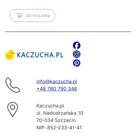
Do koszyka
info@kaczucha.pl
+48 780 790 346
Kaczucha.pl
ul. Nadodrzańska 10
70-034 Szczecin
NIP: 852-233-41-41