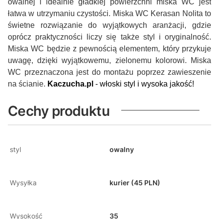
owalnej i idealnie gładkiej powierzchni miska WC jest
łatwa w utrzymaniu czystości. Miska WC Kerasan Nolita to
świetne rozwiązanie do wyjątkowych aranżacji, gdzie
oprócz praktyczności liczy się także styl i oryginalność.
Miska WC będzie z pewnością elementem, który przykuje
uwagę, dzięki wyjątkowemu, zielonemu kolorowi. Miska
WC przeznaczona jest do montażu poprzez zawieszenie
na ścianie.
Kaczucha.pl
- włoski styl i wysoka jakość!
Cechy produktu
styl
owalny
Wysyłka
kurier (45 PLN)
Wysokość
35