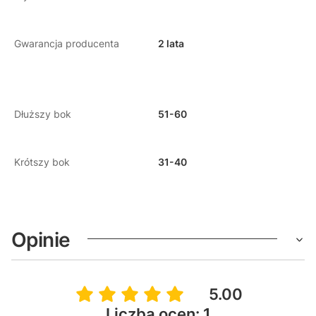
Gwarancja producenta
2 lata
Dłuższy bok
51-60
Krótszy bok
31-40
Opinie
5.00
Liczba ocen: 1