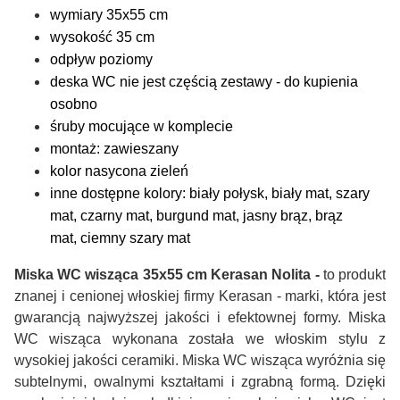
wymiary 35x55 cm
wysokość 35 cm
odpływ poziomy
deska WC nie jest częścią zestawy - do kupienia
osobno
śruby mocujące w komplecie
montaż: zawieszany
kolor nasycona zieleń
inne dostępne kolory: biały połysk, biały mat, szary
mat, czarny mat, burgund mat, jasny brąz, brąz
mat, ciemny szary mat
Miska WC wisząca 35x55 cm Kerasan Nolita -
to produkt
znanej i cenionej włoskiej firmy Kerasan - marki, która jest
gwarancją najwyższej jakości i efektownej formy. Miska
WC wisząca wykonana została we włoskim stylu z
wysokiej jakości ceramiki. Miska WC wisząca wyróżnia się
subtelnymi, owalnymi kształtami i zgrabną formą. Dzięki