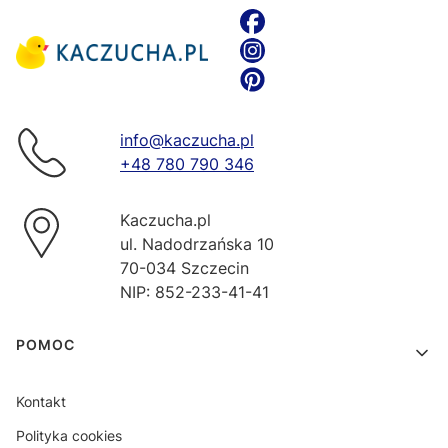
info@kaczucha.pl
+48 780 790 346
Kaczucha.pl
ul. Nadodrzańska 10
70-034 Szczecin
NIP: 852-233-41-41
Linki w stopce
POMOC
Kontakt
Polityka cookies