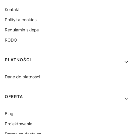
Kontakt
Polityka cookies
Regulamin sklepu
RODO
PŁATNOŚCI
Dane do płatności
OFERTA
Blog
Projektowanie
Darmowa dostawa