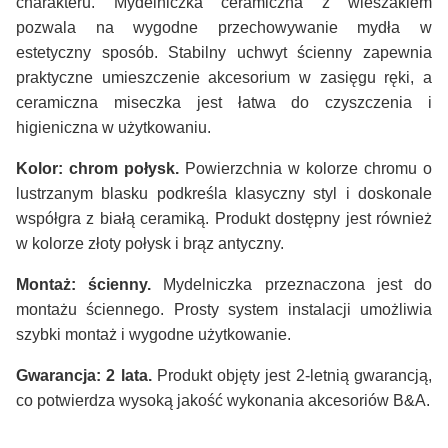
charakteru. Mydelniczka ceramiczna z wieszakiem
pozwala na wygodne przechowywanie mydła w
estetyczny sposób. Stabilny uchwyt ścienny zapewnia
praktyczne umieszczenie akcesorium w zasięgu ręki, a
ceramiczna miseczka jest łatwa do czyszczenia i
higieniczna w użytkowaniu.
Kolor: chrom połysk.
Powierzchnia w kolorze chromu o
lustrzanym blasku podkreśla klasyczny styl i doskonale
współgra z białą ceramiką. Produkt dostępny jest również
w kolorze złoty połysk i brąz antyczny.
Montaż: ścienny.
Mydelniczka przeznaczona jest do
montażu ściennego. Prosty system instalacji umożliwia
szybki montaż i wygodne użytkowanie.
Gwarancja: 2 lata.
Produkt objęty jest 2-letnią gwarancją,
co potwierdza wysoką jakość wykonania akcesoriów B&A.