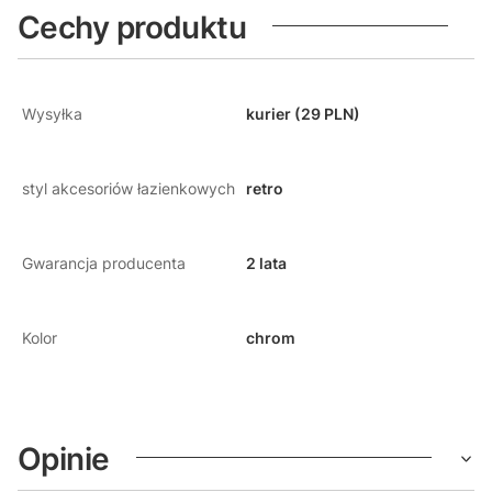
Cechy produktu
Wysyłka
kurier (29 PLN)
styl akcesoriów łazienkowych
retro
Gwarancja producenta
2 lata
Kolor
chrom
Opinie