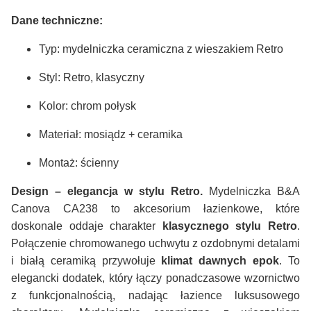
Dane techniczne:
Typ: mydelniczka ceramiczna z wieszakiem Retro
Styl: Retro, klasyczny
Kolor: chrom połysk
Materiał: mosiądz + ceramika
Montaż: ścienny
Design – elegancja w stylu Retro.
Mydelniczka B&A
Canova CA238 to akcesorium łazienkowe, które
doskonale oddaje charakter
klasycznego stylu Retro
.
Połączenie chromowanego uchwytu z ozdobnymi detalami
i białą ceramiką przywołuje
klimat dawnych epok
. To
elegancki dodatek, który łączy ponadczasowe wzornictwo
z funkcjonalnością, nadając łazience luksusowego