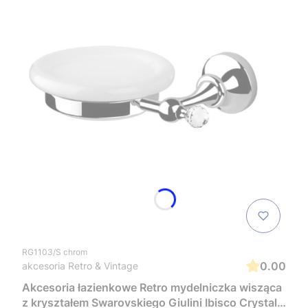
RG1103/S chrom
0.00
akcesoria Retro & Vintage
Akcesoria łazienkowe Retro mydelniczka wisząca
z kryształem Swarovskiego Giulini Ibisco Crystal