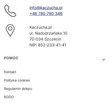
info@kaczucha.pl
+48 780 790 346
Kaczucha.pl
ul. Nadodrzańska 10
70-034 Szczecin
NIP: 852-233-41-41
Linki w stopce
POMOC
Kontakt
Polityka cookies
Regulamin sklepu
RODO