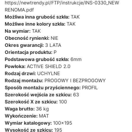
https://newtrendy.pl/FTP/instrukcje/INS-0330_NEW
RENOMA.pdf
Możliwa inna grubość szkła:
TAK
Możliwe inne kolory szkła:
TAK
Na wymiar:
TAK
Obecność rynienki:
NIE
Okres gwarancji:
3 LATA
Orientacja produktu:
P
Podstawowa grubość szkła:
6mm
Powłoka:
ACTIVE SHIELD 2.0
Rodzaj drzwi:
UCHYLNE
Rodzaj montażu:
PROGOWY I BEZPROGOWY
Sposób montażu przyściennego:
PROFIL
Szerokość wejścia ze szkicu:
63
Szerokość X ze szkicu:
100
Waga brutto:
36 kg
Wykończenie:
MAT
Wymiar katalogowy:
100x195
Wysokość ze szkicu:
195