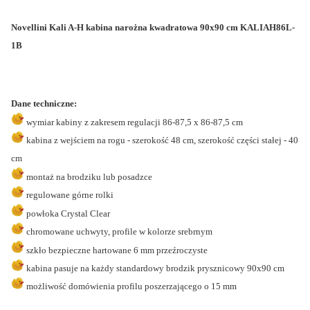
Novellini Kali A-H kabina narożna kwadratowa 90x90 cm KALIAH86L-
1B
Dane techniczne:
wymiar kabiny z zakresem regulacji 86-87,5 x 86-87,5 cm
kabina z wejściem na rogu - szerokość 48 cm, szerokość części stałej - 40
cm
montaż na brodziku lub posadzce
regulowane górne rolki
powłoka Crystal Clear
chromowane uchwyty, profile w kolorze srebrnym
szkło bezpieczne hartowane 6 mm przeźroczyste
kabina pasuje na każdy standardowy brodzik prysznicowy 90x90 cm
możliwość domówienia profilu poszerzającego o 15 mm