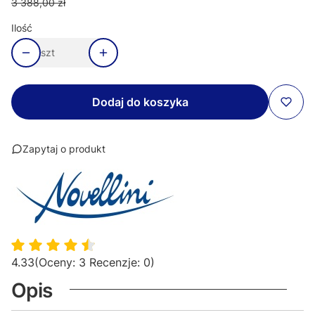
3 388,00 zł
Ilość
szt
Dodaj do koszyka
Zapytaj o produkt
4.33
(Oceny: 3 Recenzje: 0)
Opis