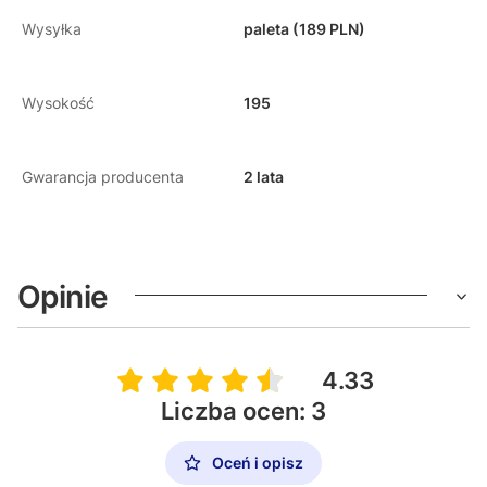
Wysyłka
paleta (189 PLN)
Wysokość
195
Gwarancja producenta
2 lata
Opinie
4.33
Liczba ocen: 3
Oceń i opisz