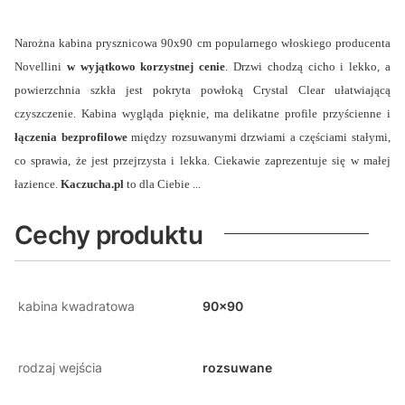
Narożna kabina prysznicowa 90x90 cm popularnego włoskiego producenta
Novellini
w wyjątkowo korzystnej cenie
. Drzwi chodzą cicho i lekko, a
powierzchnia szkła jest pokryta powłoką Crystal Clear ułatwiającą
czyszczenie. Kabina wygląda pięknie, ma delikatne profile przyścienne i
łączenia bezprofilowe
między rozsuwanymi drzwiami a częściami stałymi,
co sprawia, że jest przejrzysta i lekka. Ciekawie zaprezentuje się w małej
łazience.
Kaczucha.pl
to dla Ciebie ...
Cechy produktu
kabina kwadratowa
90x90
rodzaj wejścia
rozsuwane